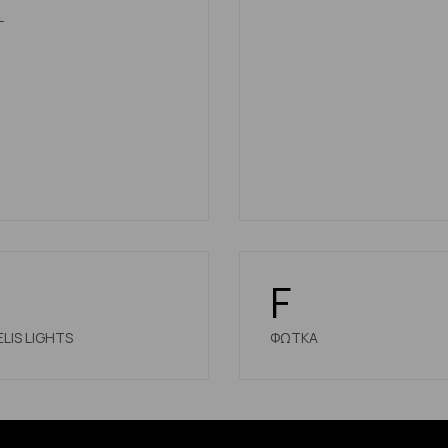
L
F
LIS LIGHTS
ΦΩΤΚΑ