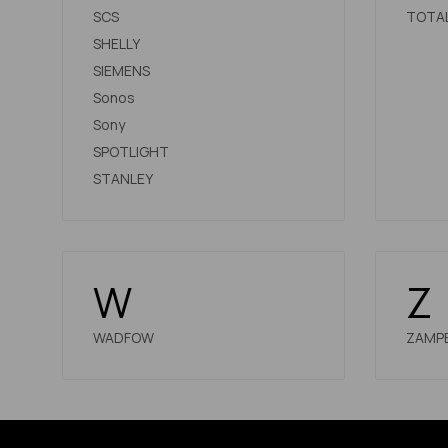
SCS
TOTA
SHELLY
SIEMENS
Sonos
Sony
SPOTLIGHT
STANLEY
W
Z
WADFOW
ZAMPE