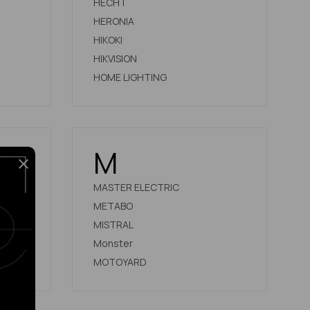
HECHT
HERONIA
HIKOKI
HIKVISION
HOME LIGHTING
M
MASTER ELECTRIC
METABO
MISTRAL
Monster
MOTOYARD