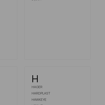
H
HAGER
HARDPLAST
HAWKEYE