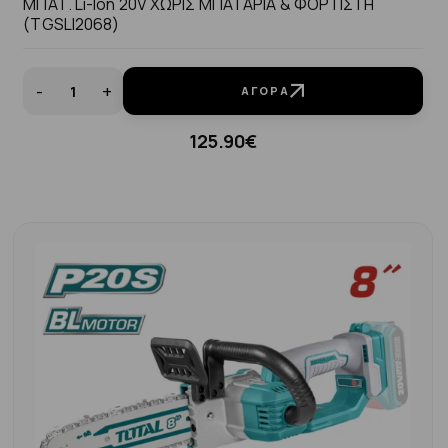
ΜΠΑΤ. Li-Ion 20V ΧΩΡΙΣ ΜΠΑΤΑΡΙΑ & ΦΟΡΤΙΣΤΗ
(TGSLI2068)
-
+
ΑΓΟΡΆ
125.90€