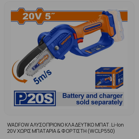
WADFOW ΑΛΥΣΟΠΡΙΟΝΟ ΚΛΑΔΕΥΤΙΚΟ ΜΠΑΤ. Li-Ion
20V ΧΩΡΙΣ ΜΠΑΤΑΡΙΑ & ΦΟΡΤΙΣΤΗ (WCLP550)