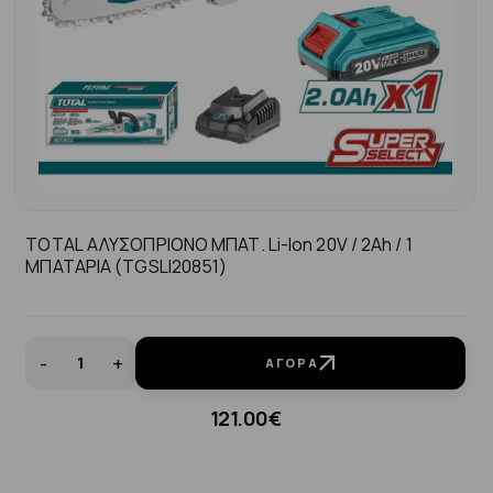
TOTAL ΑΛΥΣΟΠΡΙΟΝΟ ΜΠΑΤ. Li-Ion 20V / 2Ah / 1
ΜΠΑΤΑΡΙΑ (TGSLI20851)
-
+
ΑΓΟΡΆ
121.00€