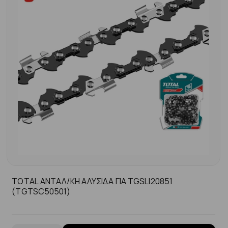
TOTAL ΑΝΤΑΛ/ΚΗ ΑΛΥΣΙΔΑ ΓΙΑ TGSLI20851
(TGTSC50501)