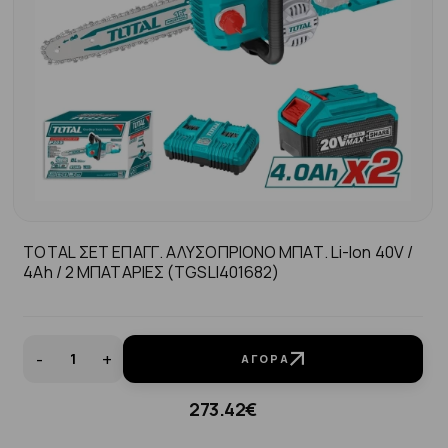
TOTAL ΣΕΤ ΕΠΑΓΓ. ΑΛΥΣΟΠΡΙΟΝΟ ΜΠΑΤ. Li-Ion 40V /
4Ah / 2 ΜΠΑΤΑΡΙΕΣ (TGSLI401682)
-
+
ΑΓΟΡΆ
273.42€