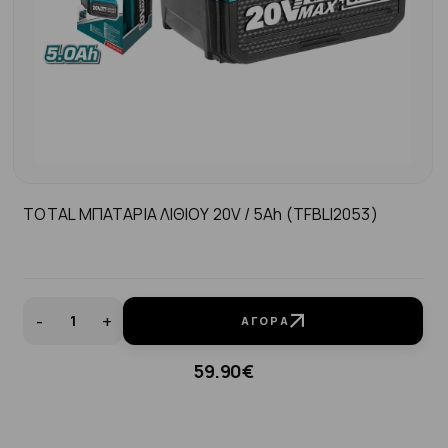
TOTAL ΜΠΑΤΑΡΙΑ ΛΙΘΙΟΥ 20V / 5Ah (TFBLI2053)
-
+
ΑΓΟΡΆ
59.90€