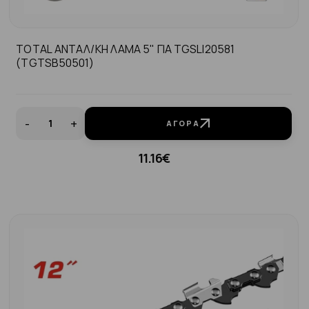
TOTAL ΑΝΤΑΛ/ΚΗ ΛΑΜΑ 5" ΓΙΑ TGSLI20581
(TGTSB50501)
-
+
ΑΓΟΡΆ
11.16€