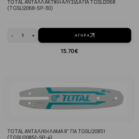
TOTAL ΑΝΤΑΛΛΑΚΤΙΚΗ ΑΛΥΣΙΔΑ ΓΙΑ TGSLI2068
(TGSLI2068-SP-30)
-
+
ΑΓΟΡΆ
15.70€
TOTAL ΑΝΤΑΛ/ΚΗ ΛΑΜΑ 8" ΓΙΑ TGSLI20851
(TGSLI20851-SP-4)