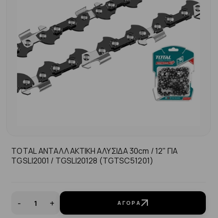
TOTAL ΑΝΤΑΛΛΑΚΤΙΚΗ ΑΛΥΣΙΔΑ 30cm / 12" ΓΙΑ
TGSLI2001 / TGSLI20128 (TGTSC51201)
-
+
ΑΓΟΡΆ