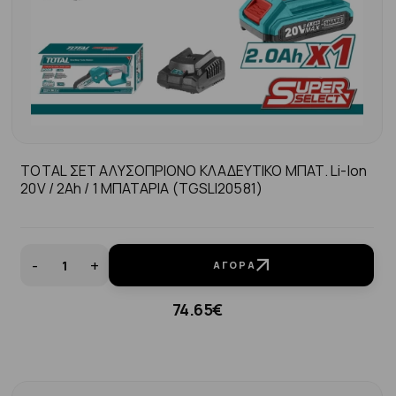
TOTAL ΣΕΤ ΑΛΥΣΟΠΡΙΟΝΟ ΚΛΑΔΕΥΤΙΚΟ ΜΠΑΤ. Li-Ion
20V / 2Ah / 1 ΜΠΑΤΑΡΙA (TGSLI20581)
-
+
ΑΓΟΡΆ
74.65€