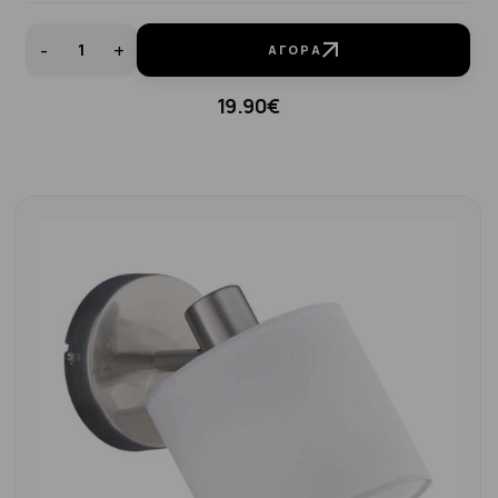
-
+
ΑΓΟΡΆ
19.90€