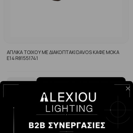
ΑΠΛΙΚΑ ΤΟΙΧΟΥ ΜΕ ΔΙΑΚΟΠΤΑΚΙ DAVOS ΚΑΦΕ ΜΟΚΑ
Ε14 R81551741
-
+
ΑΓΟΡΆ
20.00€