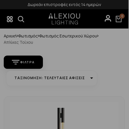
Δωρεάν επιστροφές εντός 14 ημερών
0
Αρχική
Φωτισμός
Φωτισμός Εσωτερικού Χώρου
Απλίκες Τοίχου
ΦΊΛΤΡΑ
ΤΑΞΙΝΌΜΗΣΗ: ΤΕΛΕΥΤΑΊΕΣ ΑΦΊΞΕΙΣ