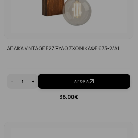
ΑΠΛΙΚΑ VINTAGE Ε27 ΞΥΛΟ ΣΧΟΙΝΙ ΚΑΦΕ 673-2/Α1
-
+
ΑΓΟΡΆ
38.00€