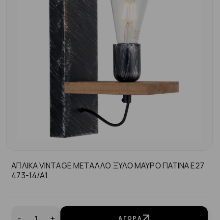
ΑΠΛΙΚΑ VINTAGE ΜΕΤΑΛΛΟ ΞΥΛΟ ΜΑΥΡΟ ΠΑΤΙΝΑ Ε27
473-14/Α1
-
+
ΑΓΟΡΆ