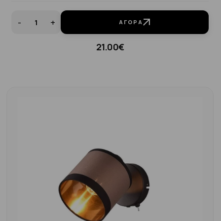
-
+
ΑΓΟΡΆ
21.00€