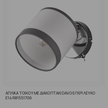
ΑΠΛΙΚΑ ΤΟΙΧΟΥ ΜΕ ΔΙΑΚΟΠΤΑΚΙ DAVOS ΓΚΡΙ ΛΕΥΚΟ
Ε14 R81551706