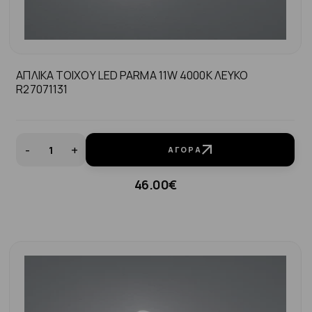
ΑΠΛΙΚΑ ΤΟΙΧΟΥ LED PARMA 11W 4000K ΛΕΥΚΟ
R27071131
-
+
ΑΓΟΡΆ
46.00€