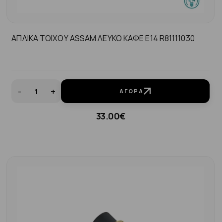
ΑΠΛΙΚΑ ΤΟΙΧΟΥ ΑSSAM ΛΕΥΚΟ ΚΑΦΕ Ε14 R81111030
-
+
ΑΓΟΡΆ
33.00€