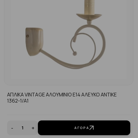
ΑΠΛΙΚΑ VINTAGE ΑΛΟΥΜΙΝΙΟ Ε14 ΑΛΕΥΚΟ ΑΝΤΙΚΕ
1362-1/Α1
-
+
ΑΓΟΡΆ