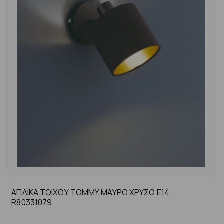
ΑΠΛΙΚΑ ΤΟΙΧΟΥ TOMMY ΜΑΥΡΟ ΧΡΥΣΟ Ε14
R80331079