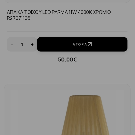
ΑΠΛΙΚΑ ΤΟΙΧΟΥ LED PARMA 11W 4000K ΧΡΩΜΙΟ
R27071106
-
+
ΑΓΟΡΆ
50.00€