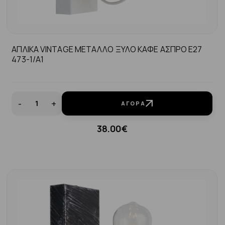
ΑΠΛΙΚΑ VINTAGE ΜΕΤΑΛΛΟ ΞΥΛΟ ΚΑΦΕ ΑΣΠΡΟ Ε27
473-1/Α1
-
+
ΑΓΟΡΆ
38.00€