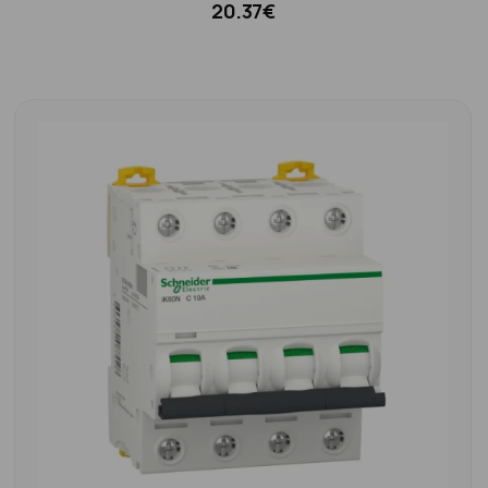
20.37€