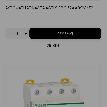
ΑΥΤΟΜΑΤΗ ΑΣΦΑΛΕΙΑ ACTI 9 4P C 32A A9K24432
-
+
ΑΓΟΡΆ
26.30€