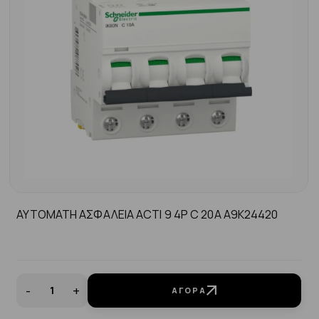
ΑΥΤΟΜΑΤΗ ΑΣΦΑΛΕΙΑ ACTI 9 4P C 20A A9K24420
-
+
ΑΓΟΡΆ