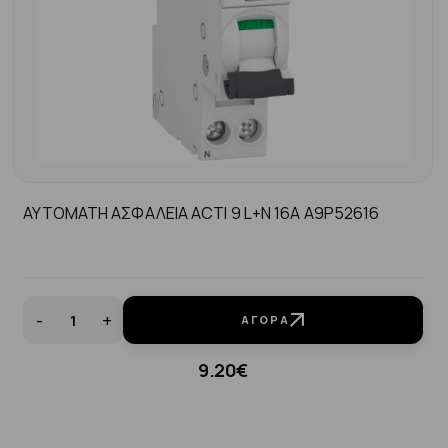
ΑΥΤΟΜΑΤΗ ΑΣΦΑΛΕΙΑ ACTI 9 L+N 16A A9P52616
-
+
ΑΓΟΡΆ
9.20€