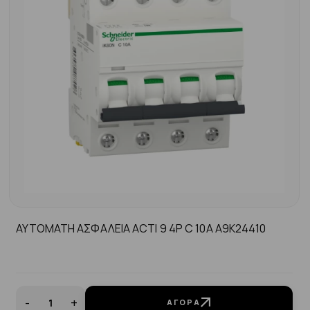
ΑΥΤΟΜΑΤΗ ΑΣΦΑΛΕΙΑ ACTI 9 4P C 10A A9K24410
-
+
ΑΓΟΡΆ