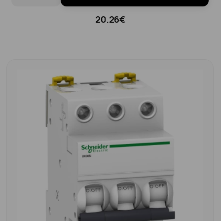
20.26€