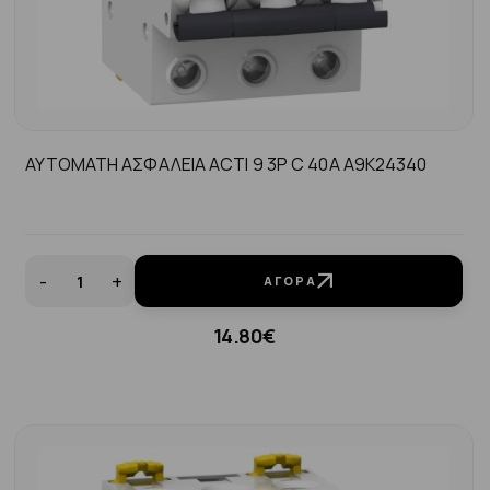
ΑΥΤΟΜΑΤΗ ΑΣΦΑΛΕΙΑ ACTI 9 3P C 40A A9K24340
-
+
ΑΓΟΡΆ
14.80€