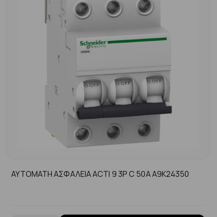
ΑΥΤΟΜΑΤΗ ΑΣΦΑΛΕΙΑ ACTI 9 3P C 50A A9K24350