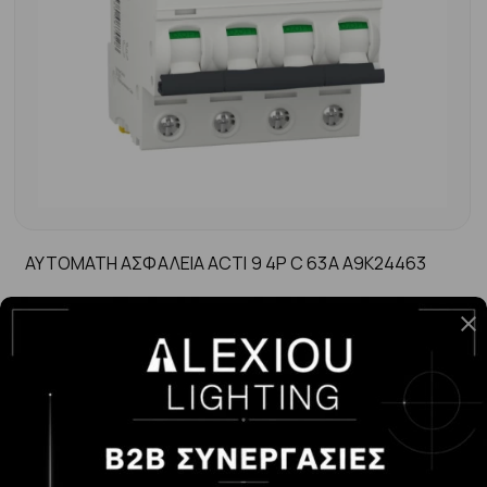
ΑΥΤΟΜΑΤΗ ΑΣΦΑΛΕΙΑ ACTI 9 4P C 63A A9K24463
-
+
ΑΓΟΡΆ
47.00€