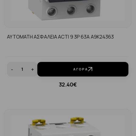
ΑΥΤΟΜΑΤΗ ΑΣΦΑΛΕΙΑ ACTI 9 3P 63A A9K24363
-
+
ΑΓΟΡΆ
32.40€