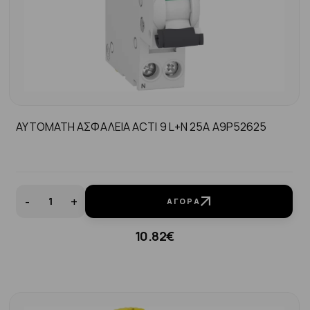
ΑΥΤΟΜΑΤΗ ΑΣΦΑΛΕΙΑ ACTI 9 L+N 25A A9P52625
-
+
ΑΓΟΡΆ
10.82€