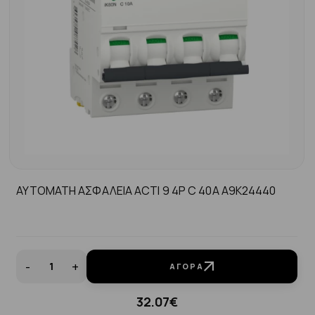
ΑΥΤΟΜΑΤΗ ΑΣΦΑΛΕΙΑ ACTI 9 4P C 40A A9K24440
-
+
ΑΓΟΡΆ
32.07€