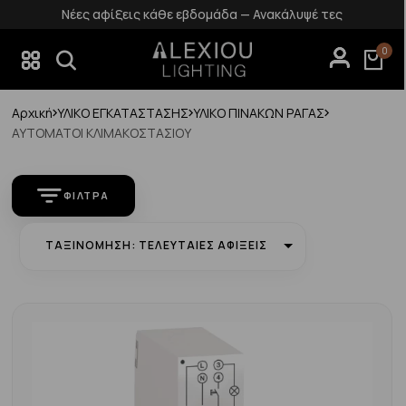
ομάδα — Ανακάλυψέ τες
Δωρεάν επιστροφές εντ
0
Αρχική
ΥΛΙΚΟ ΕΓΚΑΤΑΣΤΑΣΗΣ
ΥΛΙΚΟ ΠΙΝΑΚΩΝ ΡΑΓΑΣ
ΑΥΤΟΜΑΤΟΙ ΚΛΙΜΑΚΟΣΤΑΣΙΟΥ
ΦΊΛΤΡΑ
ΤΑΞΙΝΌΜΗΣΗ: ΤΕΛΕΥΤΑΊΕΣ ΑΦΊΞΕΙΣ