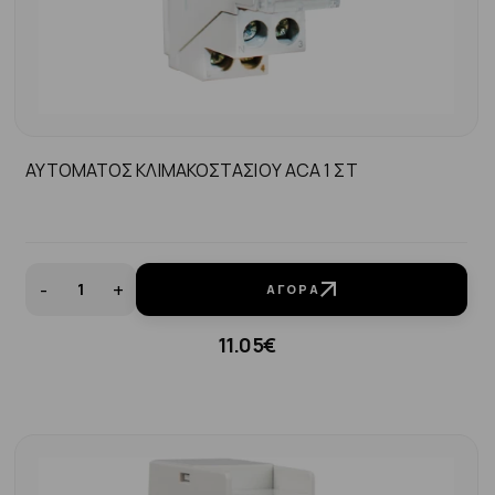
ΑΥΤΟΜΑΤΟΣ ΚΛΙΜΑΚΟΣΤΑΣΙΟΥ ACA 1 ΣΤ
-
+
ΑΓΟΡΆ
11.05€