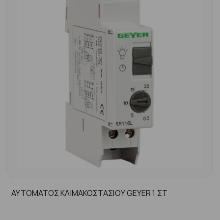
ΑΥΤΟΜΑΤΟΣ ΚΛΙΜΑΚΟΣΤΑΣΙΟΥ GEYER 1 ΣΤ