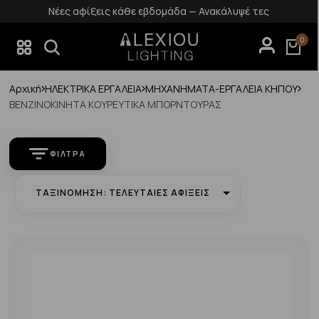
Νέες αφίξεις κάθε εβδομάδα — Ανακάλυψέ τες
0
Αρχική
ΗΛΕΚΤΡΙΚΑ ΕΡΓΑΛΕΙΑ
ΜΗΧΑΝΗΜΑΤΑ-ΕΡΓΑΛΕΙΑ ΚΗΠΟΥ
ΒΕΝΖΙΝΟΚΙΝΗΤΑ ΚΟΥΡΕΥΤΙΚΑ ΜΠΟΡΝΤΟΥΡΑΣ
ΦΊΛΤΡΑ
ΤΑΞΙΝΌΜΗΣΗ: ΤΕΛΕΥΤΑΊΕΣ ΑΦΊΞΕΙΣ