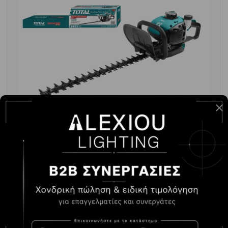
TOTAL ΨΑΛΙΔΙ ΜΠΟΡΝΤΟΥΡΑΣ ΒΕΝΖΙΝΟΚΙΝΗΤΟ
25.4cc (TGT5265511)
-
+
ΑΓΟΡΆ