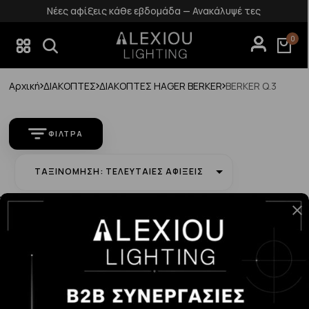
Νέες αφίξεις κάθε εβδομάδα — Ανακάλυψέ τες
0
Αρχική
ΔΙΑΚΟΠΤΕΣ
ΔΙΑΚΟΠΤΕΣ HAGER BERKER
BERKER Q.3
ΦΊΛΤΡΑ
ΤΑΞΙΝΌΜΗΣΗ: ΤΕΛΕΥΤΑΊΕΣ ΑΦΊΞΕΙΣ