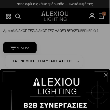
Νέες αφίξεις κάθε εβδομάδα — Ανακάλυψέ τες
0
Αρχική
ΔΙΑΚΟΠΤΕΣ
ΔΙΑΚΟΠΤΕΣ HAGER BERKER
BERKER Q.7
ΦΊΛΤΡΑ
ΤΑΞΙΝΌΜΗΣΗ: ΤΕΛΕΥΤΑΊΕΣ ΑΦΊΞΕΙΣ