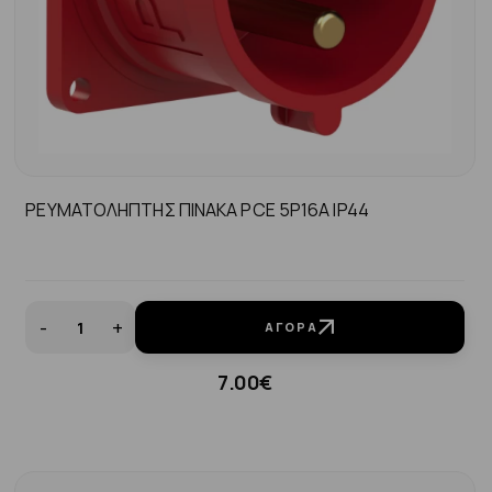
ΡΕΥΜΑΤΟΛΗΠΤΗΣ ΠΙΝΑΚΑ PCE 5P16A ΙP44
-
+
ΑΓΟΡΆ
7.00€