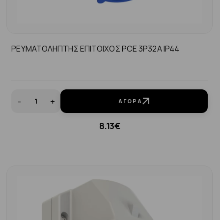
ΡΕΥΜΑΤΟΛΗΠΤΗΣ ΕΠΙΤΟΙΧΟΣ PCE 3P32A IP44
-
+
ΑΓΟΡΆ
8.13€