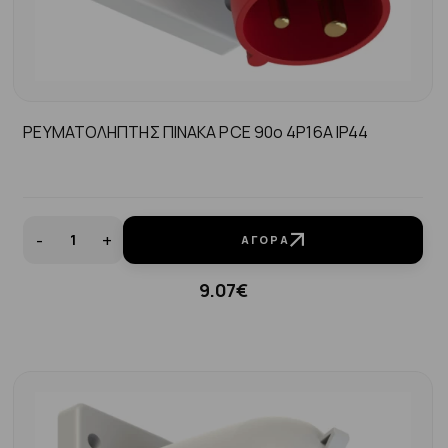
ΡΕΥΜΑΤΟΛΗΠΤΗΣ ΠΙΝΑΚΑ PCE 90o 4P16A ΙP44
-
+
ΑΓΟΡΆ
9.07€