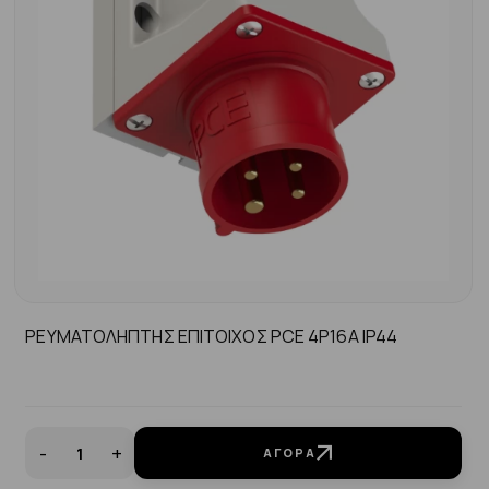
ΡΕΥΜΑΤΟΛΗΠΤΗΣ ΕΠΙΤΟΙΧΟΣ PCE 4P16A IP44
-
+
ΑΓΟΡΆ