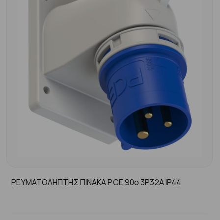
ΡΕΥΜΑΤΟΛΗΠΤΗΣ ΠΙΝΑΚΑ PCE 90ο 3P32A ΙP44