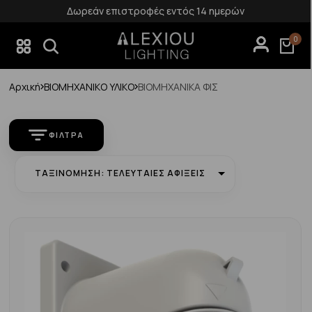
Δωρεάν επιστροφές εντός 14 ημερών
0
Αρχική
ΒΙΟΜΗΧΑΝΙΚΟ ΥΛΙΚΟ
ΒΙΟΜΗΧΑΝΙΚΑ ΦΙΣ
ΦΊΛΤΡΑ
ΤΑΞΙΝΌΜΗΣΗ: ΤΕΛΕΥΤΑΊΕΣ ΑΦΊΞΕΙΣ