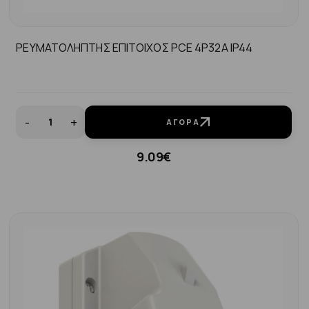
ΡΕΥΜΑΤΟΛΗΠΤΗΣ ΕΠΙΤΟΙΧΟΣ PCE 4P32A IP44
-
+
ΑΓΟΡΆ
9.09€