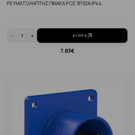
ΡΕΥΜΑΤΟΛΗΠΤΗΣ ΠΙΝΑΚΑ PCE 3P32A ΙP44
-
+
ΑΓΟΡΆ
7.83€