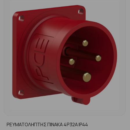
ΡΕΥΜΑΤΟΛΗΠΤΗΣ ΠΙΝΑΚΑ 4P32A ΙP44