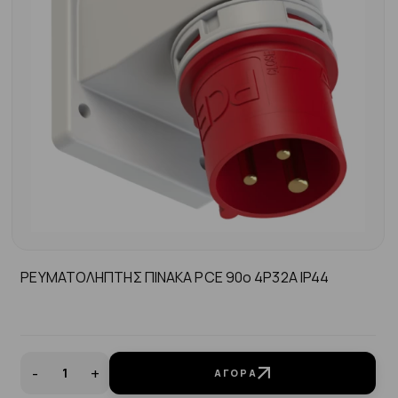
ΡΕΥΜΑΤΟΛΗΠΤΗΣ ΠΙΝΑΚΑ PCE 90ο 4P32A ΙP44
-
+
ΑΓΟΡΆ