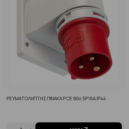
ΡΕΥΜΑΤΟΛΗΠΤΗΣ ΠΙΝΑΚΑ PCE 90ο 5P16A ΙP44