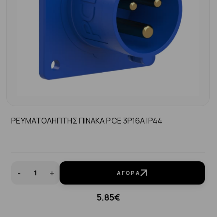
ΡΕΥΜΑΤΟΛΗΠΤΗΣ ΠΙΝΑΚΑ PCE 3P16A ΙP44
-
+
ΑΓΟΡΆ
5.85€