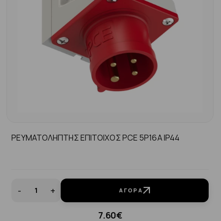
ΡΕΥΜΑΤΟΛΗΠΤΗΣ ΕΠΙΤΟΙΧΟΣ PCE 5P16A IP44
-
+
ΑΓΟΡΆ
7.60€