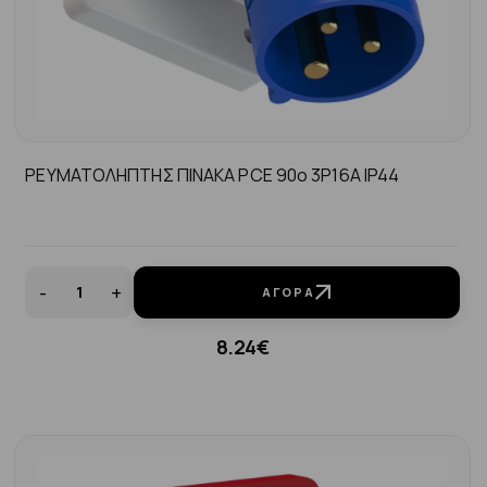
ΡΕΥΜΑΤΟΛΗΠΤΗΣ ΠΙΝΑΚΑ PCE 90ο 3P16A ΙP44
-
+
ΑΓΟΡΆ
8.24€