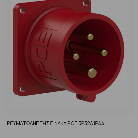
ΡΕΥΜΑΤΟΛΗΠΤΗΣ ΠΙΝΑΚΑ PCE 5P32A ΙP44