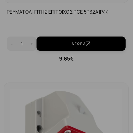
ΡΕΥΜΑΤΟΛΗΠΤΗΣ ΕΠΙΤΟΙΧΟΣ PCE 5P32A IP44
-
+
ΑΓΟΡΆ
9.85€