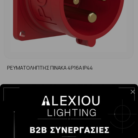
ΡΕΥΜΑΤΟΛΗΠΤΗΣ ΠΙΝΑΚΑ 4P16A ΙP44
-
+
ΑΓΟΡΆ
6.38€