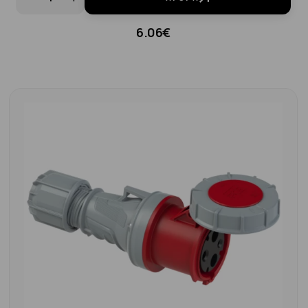
6.06€