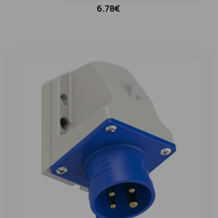
6.78€