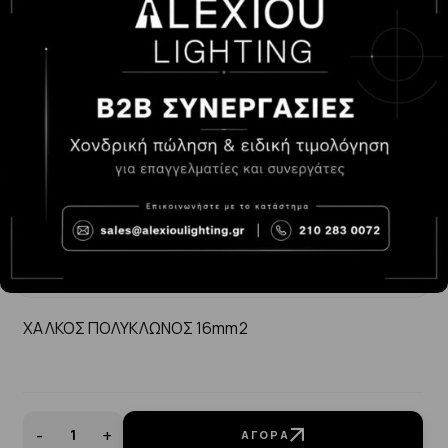
ΧΑΛΚΟΣ ΠΟΛΥΚΛΩΝΟΣ 16mm2
-
+
ΑΓΟΡΆ