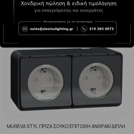
-
+
ΑΓΟΡΆ
11.20€
MUREVA STYL ΠΡΙΖΑ ΣΟΥΚΟ ΕΠΙΤΟΙΧΗ ΑΝΘΡΑΚΙ ΔΙΠΛΗ