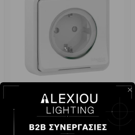
MUREVA STYL ΠΡΙΖΑ ΣΟΥΚΟ ΧΩΝΕΥΤΗ ΛΕΥΚΗ ΜΕ
ΠΛΑΙΣΙΟ