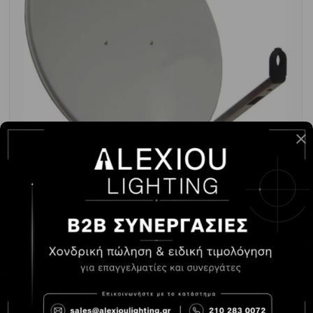
ΠΙΑΤΟ ΑΛΟΥΜΙΝΙΟΥ GILBERTINI 80CM
-
+
ΑΓΟΡΆ