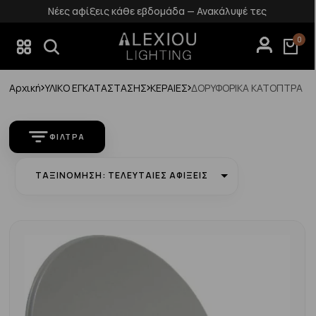
Νέες αφίξεις κάθε εβδομάδα — Ανακάλυψέ τες
0
Αρχική
ΥΛΙΚΟ ΕΓΚΑΤΑΣΤΑΣΗΣ
ΚΕΡΑΙΕΣ
ΔΟΡΥΦΟΡΙΚΑ ΚΑΤΟΠΤΡΑ
ΦΊΛΤΡΑ
ΤΑΞΙΝΌΜΗΣΗ: ΤΕΛΕΥΤΑΊΕΣ ΑΦΊΞΕΙΣ