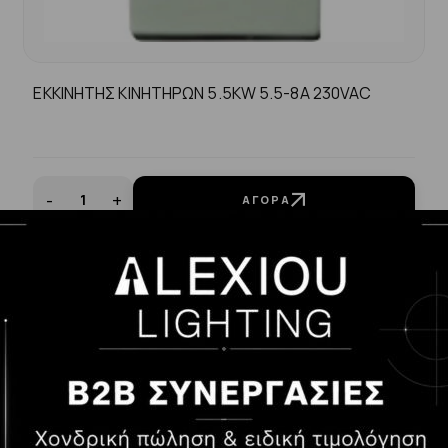
ΕΚΚΙΝΗΤΗΣ ΚΙΝΗΤΗΡΩΝ 5.5KW 5.5-8A 230VAC
-
+
ΑΓΟΡΆ
25.00€