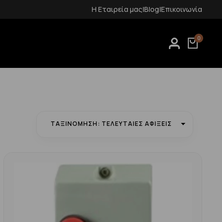
Δωρεάν μεταφορικά για αγορές άνω των 70€
Η Εταιρεία μας
|
Blog
|
Επικοινωνία
0
ΤΑΞΙΝΌΜΗΣΗ: ΤΕΛΕΥΤΑΊΕΣ ΑΦΊΞΕΙΣ