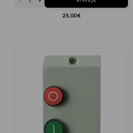
-
+
ΑΓΟΡΆ
25.00€