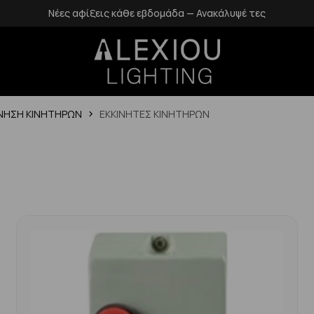
έ τες
Δωρεάν επιστροφές εντός 14 ημερών
ΙΝΗΣΗ ΚΙΝΗΤΗΡΩΝ
ΕΚΚΙΝΗΤΕΣ ΚΙΝΗΤΗΡΩΝ