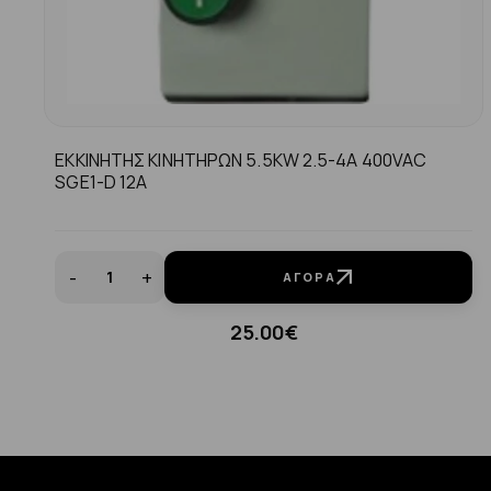
ΕΚΚΙΝΗΤΗΣ ΚΙΝΗΤΗΡΩΝ 5.5KW 2.5-4A 400VAC
SGE1-D 12A
-
+
ΑΓΟΡΆ
25.00€