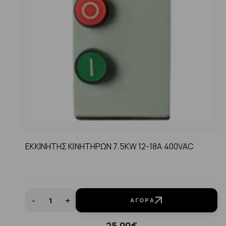
ΕΚΚΙΝΗΤΗΣ ΚΙΝΗΤΗΡΩΝ 7.5KW 12-18A 400VAC
-
+
ΑΓΟΡΆ
25.00€