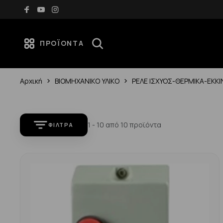
άνω των 70€
Νέες αφίξεις κάθε εβδομάδα — Ανακάλυψ
ΠΡΟΪΌΝΤΑ
Αρχική
ΒΙΟΜΗΧΑΝΙΚΟ ΥΛΙΚΟ
ΡΕΛΕ ΙΣΧΥΟΣ-ΘΕΡΜΙΚΑ-ΕΚΚ
1 - 10 από 10 προϊόντα
ΦΊΛΤΡΑ