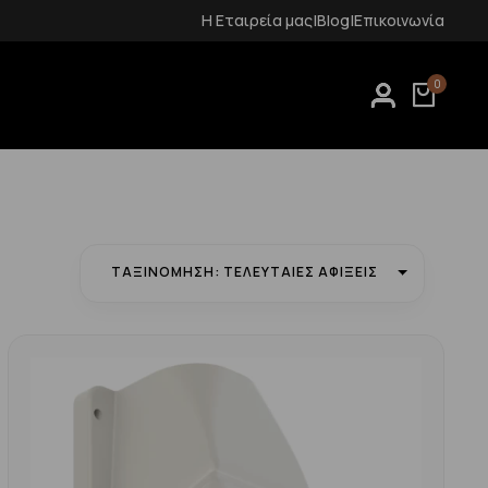
Δωρεάν μεταφορικά για αγορές άνω των 70€
Η Εταιρεία μας
|
Blog
|
Επικοινωνία
0
ΤΑΞΙΝΌΜΗΣΗ: ΤΕΛΕΥΤΑΊΕΣ ΑΦΊΞΕΙΣ