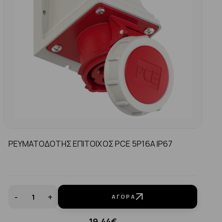
ΡΕΥΜΑΤΟΔΟΤΗΣ ΕΠΙΤΟΙΧΟΣ PCE 5P16A IP67
-
+
ΑΓΟΡΆ
19.44€