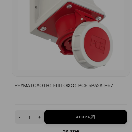
ΡΕΥΜΑΤΟΔΟΤΗΣ ΕΠΙΤΟΙΧΟΣ PCE 5P32A IP67
-
+
ΑΓΟΡΆ
23.30€