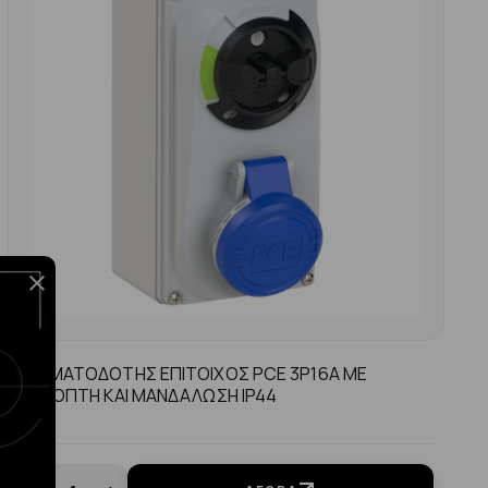
ΡΕΥΜΑΤΟΔΟΤΗΣ ΕΠΙΤΟΙΧΟΣ PCE 3P16A ΜΕ
ΔΙΑΚΟΠΤΗ ΚΑΙ ΜΑΝΔΑΛΩΣΗ IP44