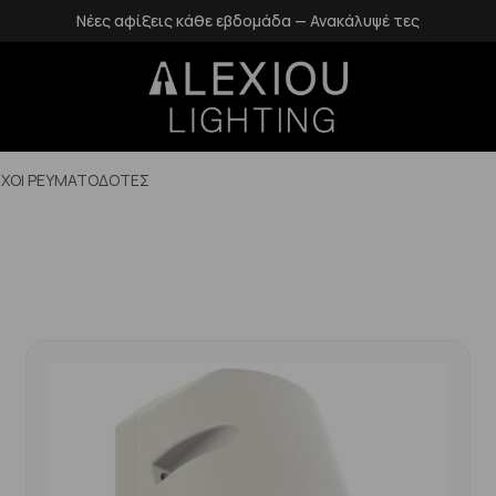
Δωρεάν επιστροφές εντός 14 ημερών
ΙΧΟΙ ΡΕΥΜΑΤΟΔΟΤΕΣ