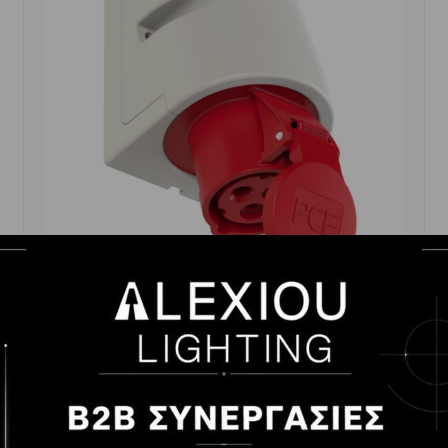
ΡΕΥΜΑΤΟΔΟΤΗΣ ΕΠΙΤΟΙΧΟΣ PCE 4P16A IP44