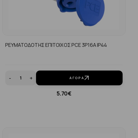
ΡΕΥΜΑΤΟΔΟΤΗΣ ΕΠΙΤΟΙΧΟΣ PCE 3P16A IP44
-
+
ΑΓΟΡΆ
5.70€