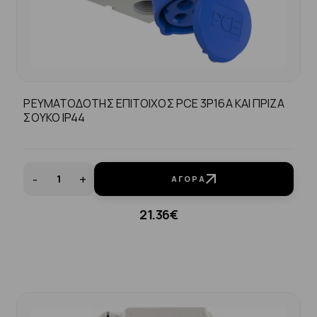
ΡΕΥΜΑΤΟΔΟΤΗΣ ΕΠΙΤΟΙΧΟΣ PCE 3P16A ΚΑΙ ΠΡΙΖΑ
ΣΟΥΚΟ IP44
-
+
ΑΓΟΡΆ
21.36€