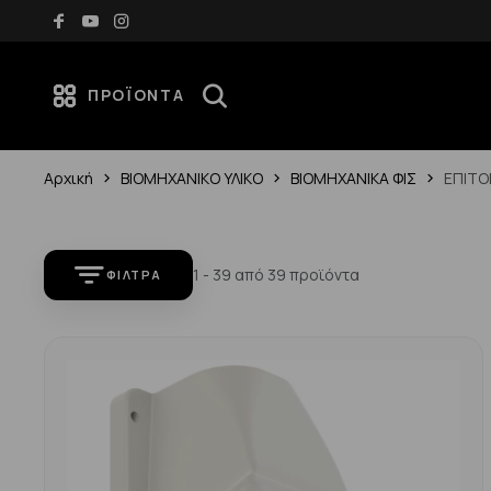
70€
Νέες αφίξεις κάθε εβδομάδα — Ανακάλυψέ τες
ΠΡΟΪΌΝΤΑ
Αρχική
ΒΙΟΜΗΧΑΝΙΚΟ ΥΛΙΚΟ
ΒΙΟΜΗΧΑΝΙΚΑ ΦΙΣ
ΕΠΙΤΟ
1 - 39 από 39 προϊόντα
ΦΊΛΤΡΑ