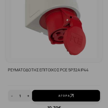
ΡΕΥΜΑΤΟΔΟΤΗΣ ΕΠΙΤΟΙΧΟΣ PCE 5P32A IP44
-
+
ΑΓΟΡΆ
10.70€