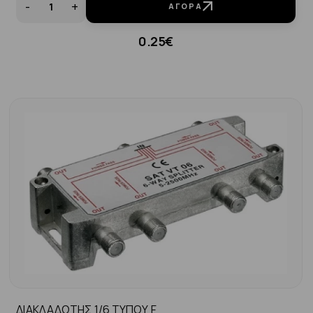
-
+
ΑΓΟΡΆ
0.25€
ΔΙΑΚΛΑΔΩΤΗΣ 1/6 ΤΥΠΟΥ F