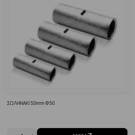
ΣΩΛΗΝΑΚΙ 50mm Φ50