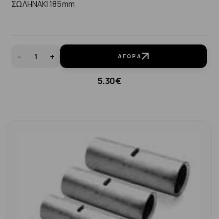
ΣΩΛΗΝΑΚΙ 185mm
-
+
ΑΓΟΡΆ
5.30€