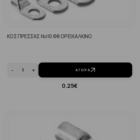
ΚΟΣ ΠΡΕΣΣΑΣ Νο10 Φ8 ΟΡΕΙΧΑΛΚΙΝΟ
-
+
ΑΓΟΡΆ
0.25€