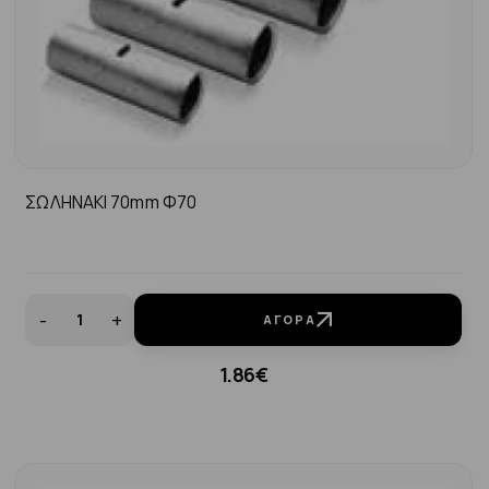
ΣΩΛΗΝΑΚΙ 70mm Φ70
-
+
ΑΓΟΡΆ
1.86€