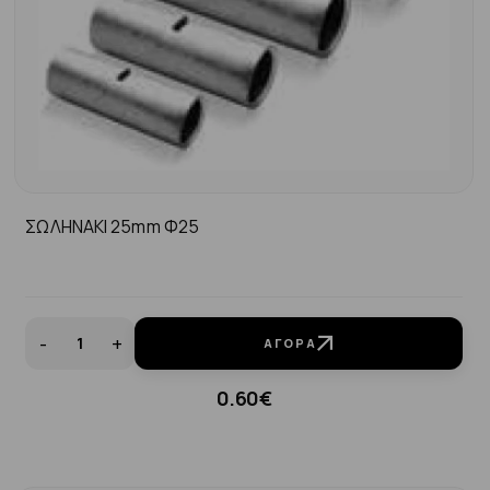
ΣΩΛΗΝΑΚΙ 25mm Φ25
-
+
ΑΓΟΡΆ
0.60€