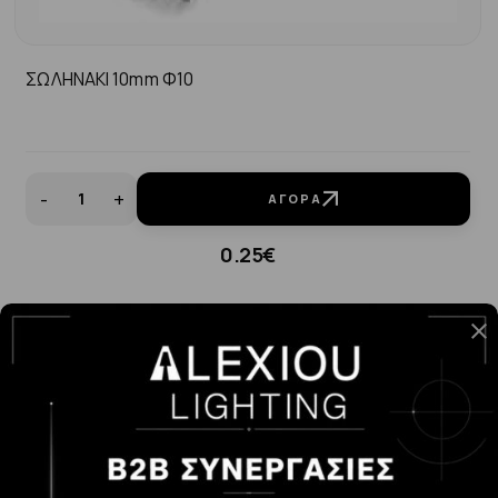
ΣΩΛΗΝΑΚΙ 10mm Φ10
-
+
ΑΓΟΡΆ
0.25€