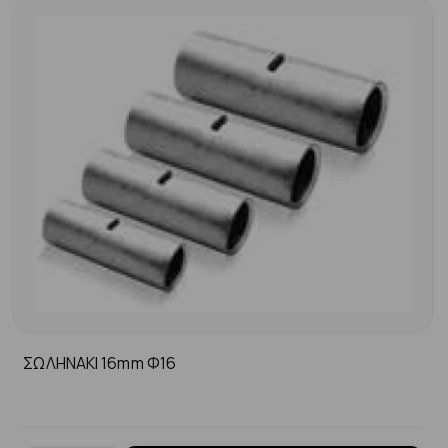
ΣΩΛΗΝΑΚΙ 16mm Φ16