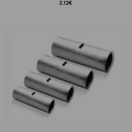
2.12€