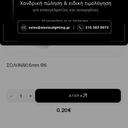
ΣΩΛΗΝΑΚΙ 6mm Φ6
-
+
ΑΓΟΡΆ
0.20€