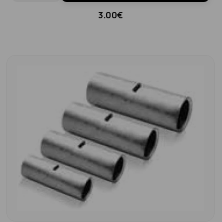
3.00€