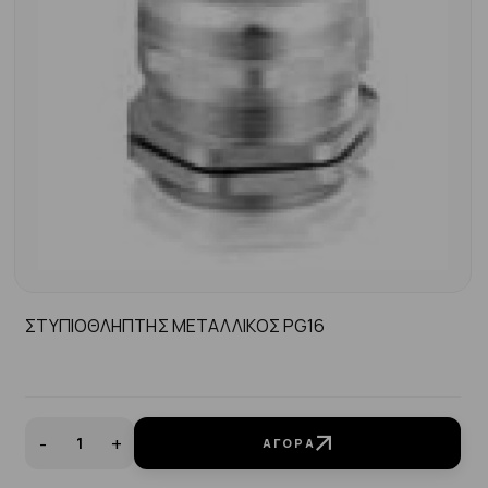
ΣΤΥΠΙΟΘΛΗΠΤΗΣ ΜΕΤΑΛΛΙΚΟΣ PG16
-
+
ΑΓΟΡΆ