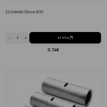
ΣΩΛΗΝΑΚΙ 35mm Φ35
-
+
ΑΓΟΡΆ
0.74€