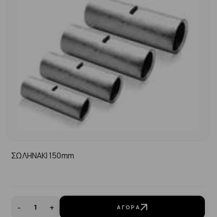
ΣΩΛΗΝΑΚΙ 150mm
-
+
ΑΓΟΡΆ