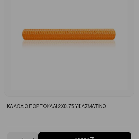
ΚΑΛΩΔΙΟ ΠΟΡΤΟΚΑΛΙ 2Χ0.75 ΥΦΑΣΜΑΤΙΝΟ