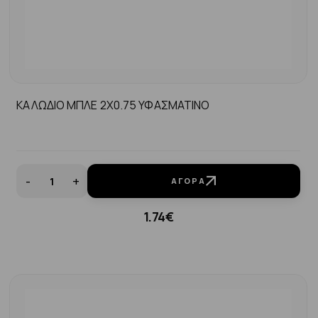
ΚΑΛΩΔΙΟ ΜΠΛΕ 2Χ0.75 ΥΦΑΣΜΑΤΙΝΟ
-
+
ΑΓΟΡΆ
1.74€