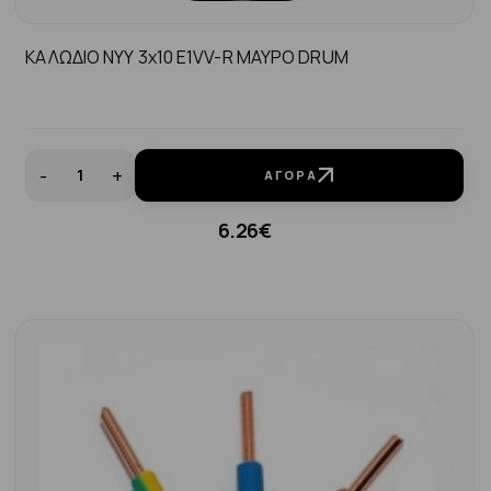
ΚΑΛΩΔΙΟ NYY 3x10 E1VV-R MAYΡΟ DRUM
-
+
ΑΓΟΡΆ
6.26€