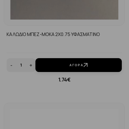
ΚΑΛΩΔΙΟ ΜΠΕΖ-ΜΟΚΑ 2Χ0.75 ΥΦΑΣΜΑΤΙΝΟ
-
+
ΑΓΟΡΆ
1.74€