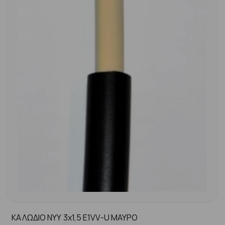
ΚΑΛΩΔΙΟ NYY 3x1,5 E1VV-U MAYΡΟ