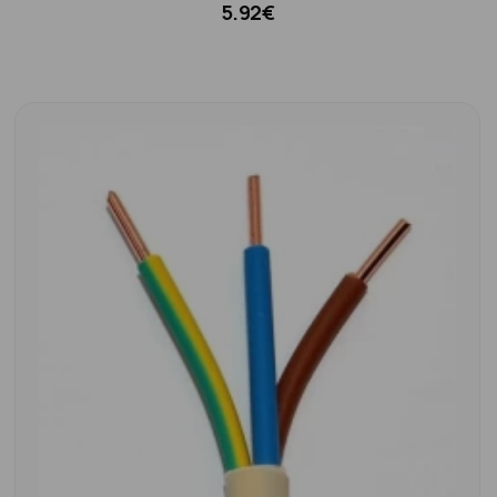
5.92€