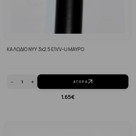
ΚΑΛΩΔΙΟ NYY 3x2,5 E1VV-U MAYΡΟ
-
+
ΑΓΟΡΆ
1.65€