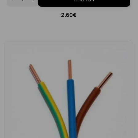
2.60€