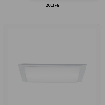
20.37€