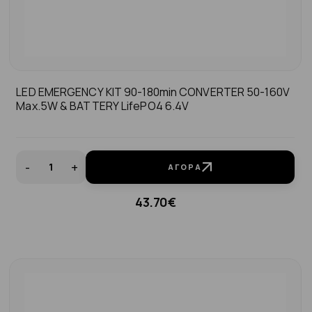
LED EMERGENCY KIT 90-180min CONVERTER 50-160V
Max.5W & BATTERY LifePO4 6.4V
-
+
ΑΓΟΡΆ
43.70€