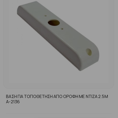
ΒΑΣΗ ΓΙΑ ΤΟΠΟΘΕΤΗΣΗ ΑΠΟ ΟΡΟΦΗ ΜΕ ΝΤΙΖΑ 2.5Μ
Α-2136