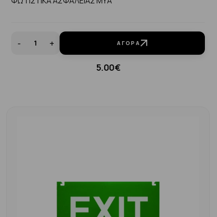
ΦΩΤΙΣΤΙΚΑ ΑΣΦΑΛΕΙΑΣ ΜΥΑ
-
+
ΑΓΟΡΆ
5.00€