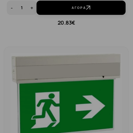
-
+
ΑΓΟΡΆ
20.83€