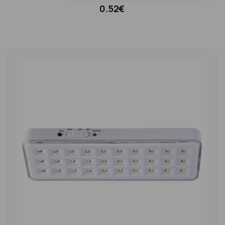
0.52€