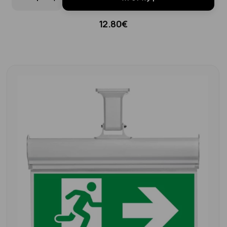
12.80€