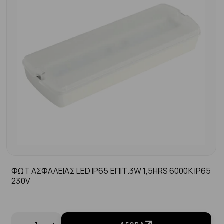
ΦΩΤ ΑΣΦΑΛΕΙΑΣ LED IP65 ΕΠΙΤ.3W 1,5HRS 6000K IP65
230V