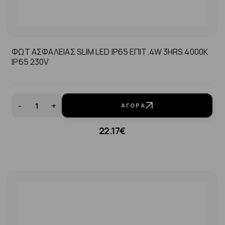
ΦΩΤ ΑΣΦΑΛΕΙΑΣ SLIM LED IP65 ΕΠΙΤ.4W 3HRS 4000K
IP65 230V
-
+
ΑΓΟΡΆ
22.17€