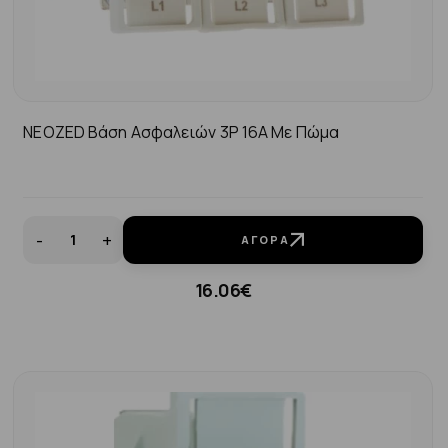
NEOZED Βάση Ασφαλειών 3P 16A Με Πώμα
-
+
ΑΓΟΡΆ
16.06€