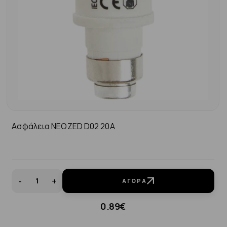
Ασφάλεια ΝΕΟΖΕD D02 20A
-
+
ΑΓΟΡΆ
0.89€