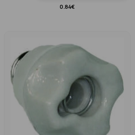
0.84€