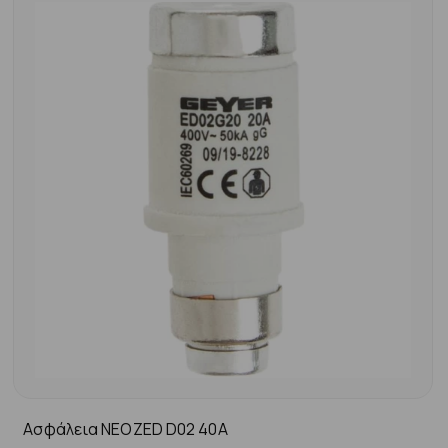
Ασφάλεια ΝΕΟΖΕD D02 40A