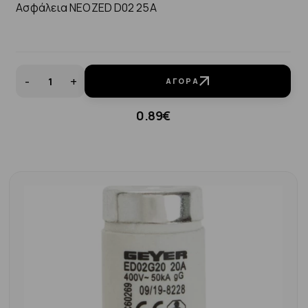
Ασφάλεια ΝΕΟΖΕD D02 25A
-
+
ΑΓΟΡΆ
0.89€