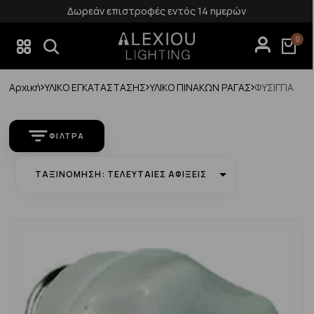
Δωρεάν επιστροφές εντός 14 ημερών
0
Αρχική
ΥΛΙΚΟ ΕΓΚΑΤΑΣΤΑΣΗΣ
ΥΛΙΚΟ ΠΙΝΑΚΩΝ ΡΑΓΑΣ
ΦΥΣΙΓΓΙΑ
ΦΊΛΤΡΑ
ΤΑΞΙΝΌΜΗΣΗ: ΤΕΛΕΥΤΑΊΕΣ ΑΦΊΞΕΙΣ