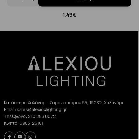
1.49€
Κατάστημα Χαλάνδρι:
Σαρανταπόρου 55, 15232, Χαλάνδρι
Email:
sales@alexioulighting.gr
Τηλέφωνο:
210 283 0072
Κινητό:
6983123181