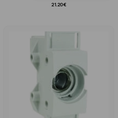
21.20€