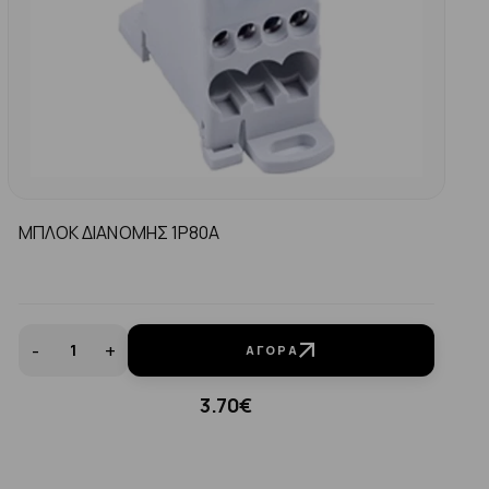
ΜΠΛΟΚ ΔΙΑΝΟΜΗΣ 1P80A
-
+
ΑΓΟΡΆ
3.70€