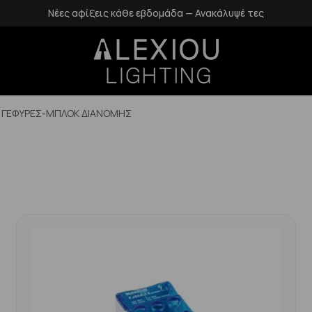
δομάδα — Ανακάλυψέ τες
Δωρεάν επιστροφές εντ
ΓΕΦΥΡΕΣ-ΜΠΛΟΚ ΔΙΑΝΟΜΗΣ