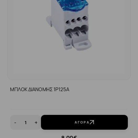
ΜΠΛΟΚ ΔΙΑΝΟΜΗΣ 1P125A
-
+
ΑΓΟΡΆ
8.00€