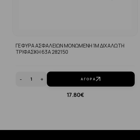
ΓΕΦΥΡΑ ΑΣΦΑΛΕΙΩΝ ΜΟΝΩΜΕΝΗ 1Μ ΔΙΧΑΛΩΤΗ
ΤΡΙΦΑΣΙΚΗ 63Α 282150
-
+
ΑΓΟΡΆ
17.80€