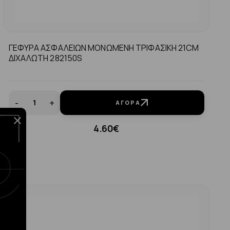
ΓΕΦΥΡΑ ΑΣΦΑΛΕΙΩΝ ΜΟΝΩΜΕΝΗ ΤΡΙΦΑΣΙΚΗ 21CM
ΔΙΧΑΛΩΤΗ 282150S
-
+
ΑΓΟΡΆ
4.60€