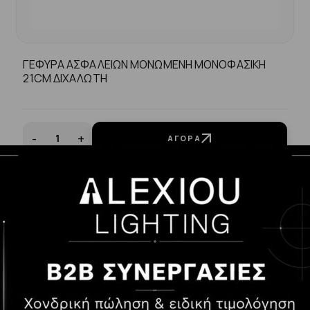
ΓΕΦΥΡΑ ΑΣΦΑΛΕΙΩΝ ΜΟΝΩΜΕΝΗ ΜΟΝΟΦΑΣΙΚΗ
21CM ΔΙΧΑΛΩΤΗ
-
+
ΑΓΟΡΆ
1.94€