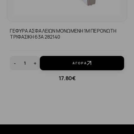
ΓΕΦΥΡΑ ΑΣΦΑΛΕΙΩΝ ΜΟΝΩΜΕΝΗ 1Μ ΠΕΡΟΝΩΤΗ
ΤΡΙΦΑΣΙΚΗ 63Α 282140
-
+
ΑΓΟΡΆ
17.80€