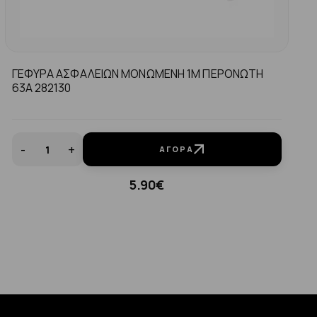
ΓΕΦΥΡΑ ΑΣΦΑΛΕΙΩΝ ΜΟΝΩΜΕΝΗ 1Μ ΠΕΡΟΝΩΤΗ
63Α 282130
-
+
ΑΓΟΡΆ
5.90€