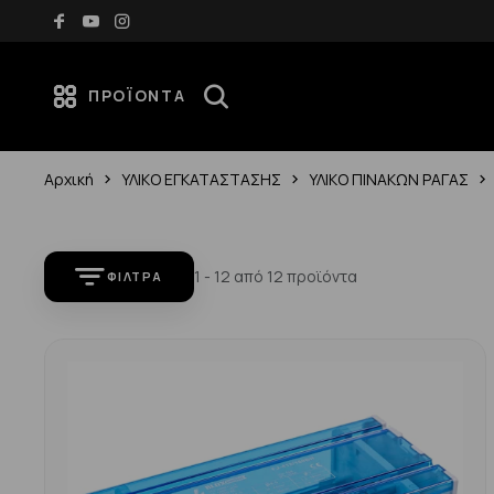
ρικά για αγορές άνω των 70€
Νέες αφίξεις κάθε εβ
ΠΡΟΪΌΝΤΑ
Αρχική
ΥΛΙΚΟ ΕΓΚΑΤΑΣΤΑΣΗΣ
ΥΛΙΚΟ ΠΙΝΑΚΩΝ ΡΑΓΑΣ
1 - 12 από 12 προϊόντα
ΦΊΛΤΡΑ