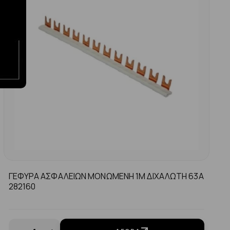
ΓΕΦΥΡΑ ΑΣΦΑΛΕΙΩΝ ΜΟΝΩΜΕΝΗ 1Μ ΔΙΧΑΛΩΤΗ 63Α
282160