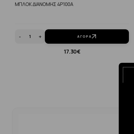
ΜΠΛΟΚ ΔΙΑΝΟΜΗΣ 4P100A
-
+
ΑΓΟΡΆ
17.30€