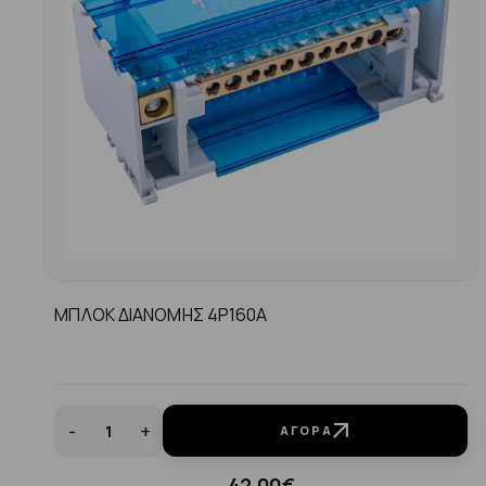
ΜΠΛΟΚ ΔΙΑΝΟΜΗΣ 4P160A
-
+
ΑΓΟΡΆ
42.00€