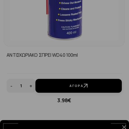
ΑΝΤΙΣΚΩΡΙΑΚΟ ΣΠΡΕΙ WD40 100ml
-
+
ΑΓΟΡΆ
3.98€