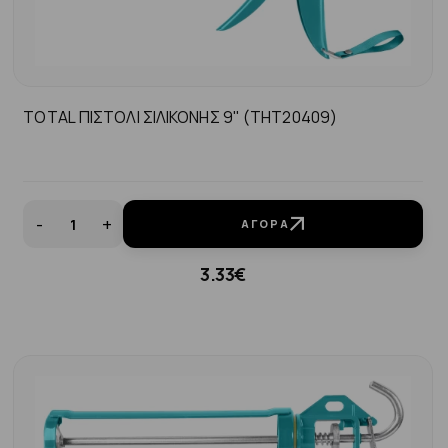
TOTAL ΠΙΣΤΟΛΙ ΣΙΛΙΚΟΝΗΣ 9" (THT20409)
-
+
ΑΓΟΡΆ
3.33€