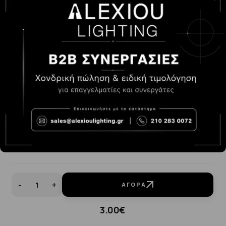
ΠΙΣΤΟΛΙ ΣΙΛΙΚΟΝΗΣ ΠΟΡΤΟΚΑΛΙ
-
+
ΑΓΟΡΆ
3.00€