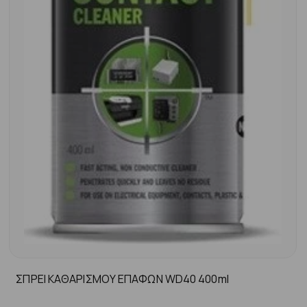
ΣΠΡΕΙ ΚΑΘΑΡΙΣΜΟΥ ΕΠΑΦΩΝ WD40 400ml