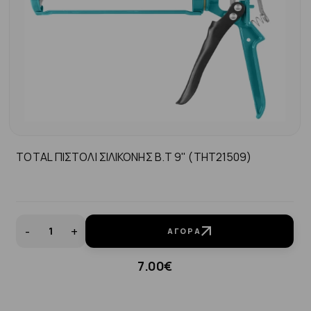
TOTAL ΠΙΣΤΟΛΙ ΣΙΛΙΚΟΝΗΣ Β.Τ 9" (THT21509)
-
+
ΑΓΟΡΆ
7.00€