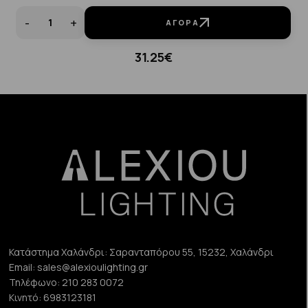
-
+
ΑΓΟΡΆ
31.25€
Κατάστημα Χαλάνδρι:
Σαρανταπόρου 55, 15232, Χαλάνδρι
Email:
sales@alexioulighting.gr
Τηλέφωνο:
210 283 0072
Κινητό:
6983123181