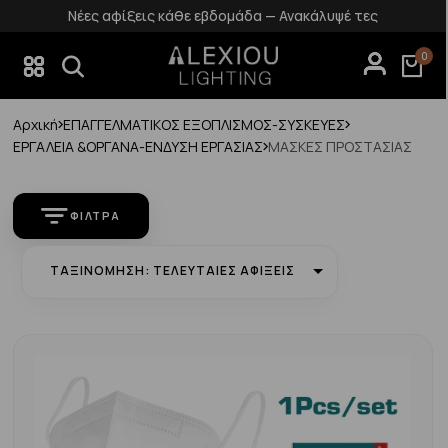
 — Ανακάλυψέ τες
Δωρεάν επιστροφές εντός 1
0
Αρχική
ΕΠΑΓΓΕΛΜΑΤΙΚΟΣ ΕΞΟΠΛΙΣΜΟΣ-ΣΥΣΚΕΥΕΣ
ΕΡΓΑΛΕΙΑ &ΟΡΓΑΝΑ-ΕΝΔΥΣΗ ΕΡΓΑΣΙΑΣ
ΜΑΣΚΕΣ ΠΡΟΣΤΑΣΙΑΣ
ΦΊΛΤΡΑ
ΤΑΞΙΝΌΜΗΣΗ: ΤΕΛΕΥΤΑΊΕΣ ΑΦΊΞΕΙΣ