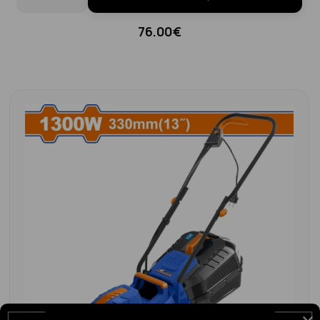
76.00€