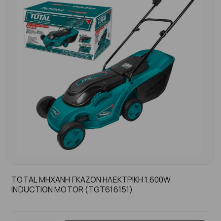
TOTAL ΜΗΧΑΝΗ ΓΚΑΖΟΝ ΗΛΕΚΤΡΙΚΗ 1.600W
INDUCTION MOTOR (TGT616151)