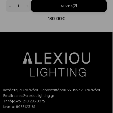
-
+
ΑΓΟΡΆ
130.00€
Κατάστημα Χαλάνδρι:
Σαρανταπόρου 55, 15232, Χαλάνδρι
Email:
sales@alexioulighting.gr
Τηλέφωνο:
210 283 0072
Κινητό:
6983123181