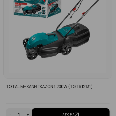
TOTAL ΜΗΧΑΝΗ ΓΚΑΖΟΝ 1.200W (TGT612131)
-
+
ΑΓΟΡΆ