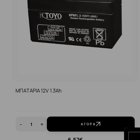
ΜΠΑΤΑΡΙΑ 12V 1.3Ah
-
+
ΑΓΟΡΆ
6.57€