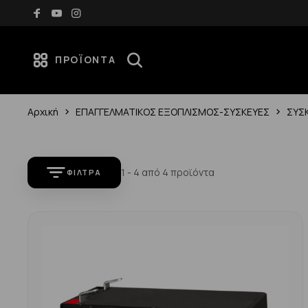
 μεταφορικά για αγορές άνω των 70€
Νέες αφίξεις
ΠΡΟΪΌΝΤΑ
Αρχική
ΕΠΑΓΓΕΛΜΑΤΙΚΟΣ ΕΞΟΠΛΙΣΜΟΣ-ΣΥΣΚΕΥΕΣ
ΣΥΣ
1 - 4 από 4 προϊόντα
ΦΊΛΤΡΑ