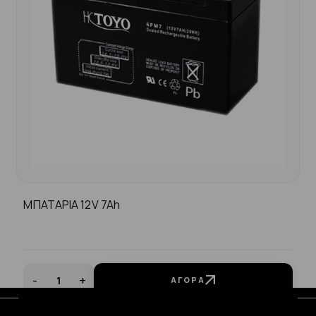
ΜΠΑΤΑΡΙΑ 12V 7Ah
-
+
ΑΓΟΡΆ
14.00€