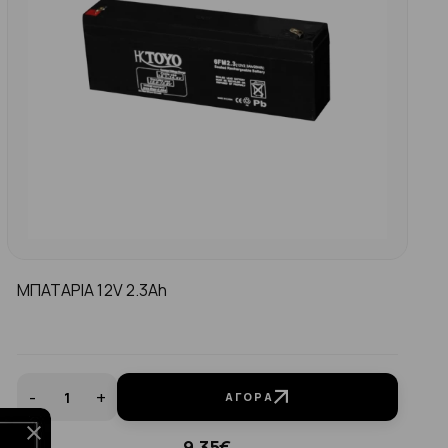
ΜΠΑΤΑΡΙΑ 12V 2.3Ah
-
+
ΑΓΟΡΆ
9.35€