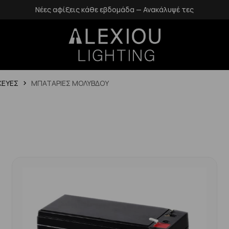
 κάθε εβδομάδα — Ανακάλυψέ τες
Δωρεάν επιστρο
ΚΕΥΕΣ
ΜΠΑΤΑΡΙΕΣ ΜΟΛΥΒΔΟΥ