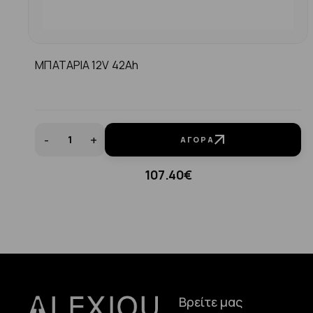
ΜΠΑΤΑΡΙΑ 12V 42Ah
-
+
ΑΓΟΡΆ
107.40€
Βρείτε μας