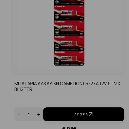
ΜΠΑΤΑΡΙΑ ΑΛΚΑΛΙΚΗ CAMELION LR-27Α 12V 5TMX
BLISTER
-
+
ΑΓΟΡΆ
6.08€