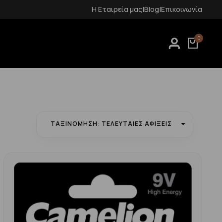
Δωρεάν μεταφορικά για αγορές άνω των 70€
Η Εταιρεία μας
|
Blog
|
Επικοινωνία
0
ΤΑΞΙΝΌΜΗΣΗ: ΤΕΛΕΥΤΑΊΕΣ ΑΦΊΞΕΙΣ