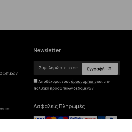
Newsletter
Email
Εγγραφή
οσωπικών
Αποδέχομαι τους
όρους χρήσης
και την
πολιτική προσωπικών δεδομένων
Ασφαλείς Πληρωμές
ences