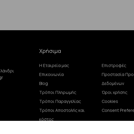
Χρήσιμα
Η Εταιρεία μας
Επιστροφές
αλάνδρι
Επικοινωνία
Προστασία Πρ
gr
Blog
Δεδομένων
Τρόποι Πληρωμής
Όροι χρήσης
Τρόποι Παραγγελίας
Cookies
Τρόποι Αποστολής και
Consent Prefer
κόστος