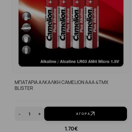
MΠΑΤΑΡΙΑ ΑΛΚΑΛΙΚΗ CAMELION AAA 4TMX
BLISTER
-
+
ΑΓΟΡΆ
1.70€