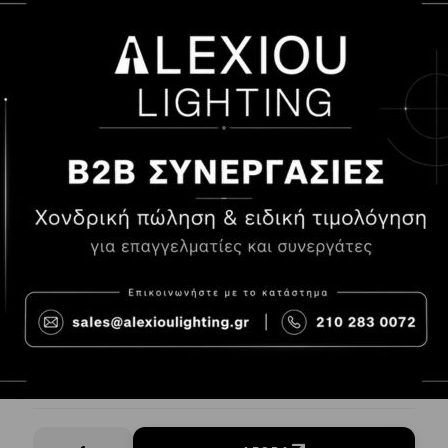
ΜΠΑΤΑΡΙΑ ΑΛΚΑΛΙΚΗ CAMELION LR-14 C 1,5V 2TMX
BLISTER