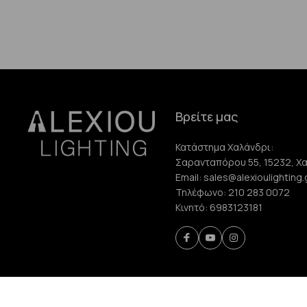
Βρείτε μας
Κατάστημα Χαλάνδρι:
Σαρανταπόρου 55, 15232, Χ
Email:
sales@alexioulighting.
Τηλέφωνο:
210 283 0072
Κινητό:
6983123181