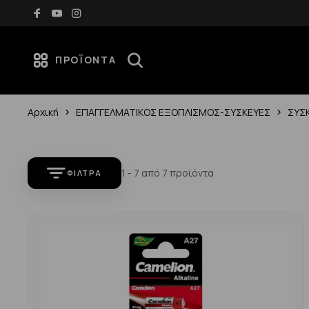
ω των 70€
Νέες αφίξεις κάθε εβδομάδα — Ανακάλυψέ 
ΠΡΟΪΌΝΤΑ
Αρχική
ΕΠΑΓΓΕΛΜΑΤΙΚΟΣ ΕΞΟΠΛΙΣΜΟΣ-ΣΥΣΚΕΥΕΣ
ΣΥΣ
1 - 7 από 7 προϊόντα
ΦΊΛΤΡΑ