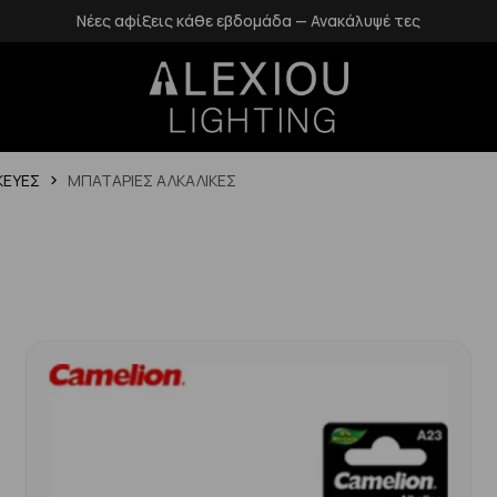
τες
Δωρεάν επιστροφές εντός 14 ημερών
ΚΕΥΕΣ
ΜΠΑΤΑΡΙΕΣ ΑΛΚΑΛΙΚΕΣ