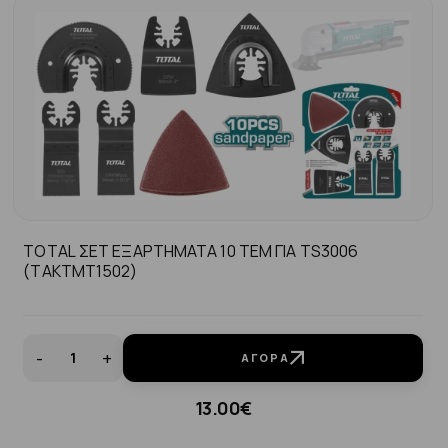
TOTAL ΣΕΤ ΕΞΑΡΤΗΜΑΤΑ 10 ΤΕΜ ΓΙΑ TS3006
(TAKTMT1502)
-
+
ΑΓΟΡΆ
13.00€