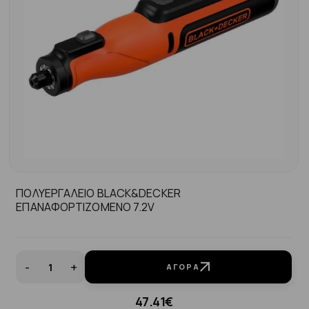
ΠΟΛΥΕΡΓΑΛΕΙΟ BLACK&DECKER
ΕΠΑΝΑΦΟΡΤΙΖΟΜΕΝΟ 7.2V
-
+
ΑΓΟΡΆ
47.41€