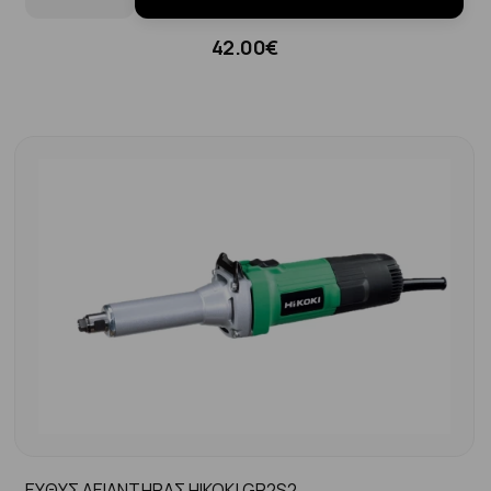
42.00€
ΕΥΘΥΣ ΛΕΙΑΝΤΗΡΑΣ HIKOKI GP2S2