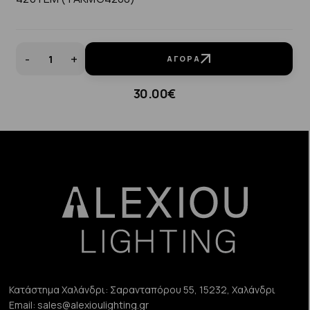
-
+
ΑΓΟΡΆ
30.00€
Κατάστημα Χαλάνδρι:
Σαρανταπόρου 55, 15232, Χαλάνδρι
Email:
sales@alexioulighting.gr