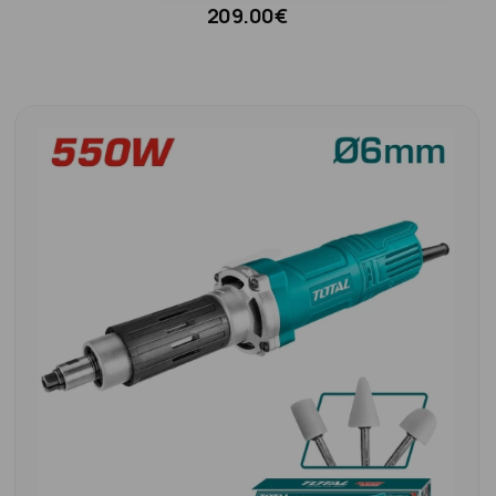
209.00€