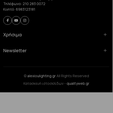
Τηλέφωνο:
210 283 0072
Κινητό:
6983123181
Χρήσιμα
Newsletter
©
alexioulighting.gr
All Rights Reserved
Κατασκευή ιστοσελίδων -
qualityweb.gr