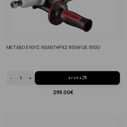
METABO ΕΥΘΥΣ ΛΕΙΑΝΤΗΡΑΣ 950W GΕ 950G
-
+
ΑΓΟΡΆ
299.00€