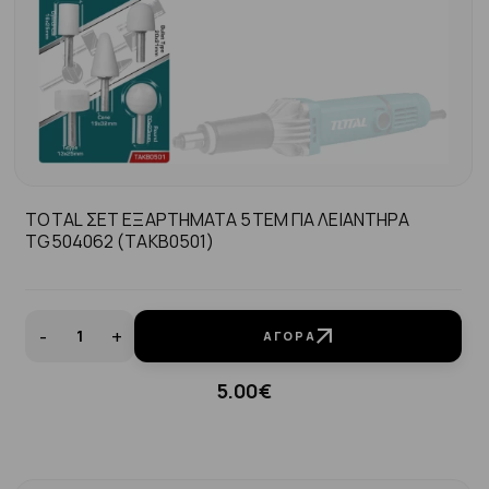
TOTAL ΣΕΤ ΕΞΑΡΤΗΜΑΤΑ 5ΤΕΜ ΓΙΑ ΛΕΙΑΝΤΗΡΑ
TG504062 (TAKB0501)
-
+
ΑΓΟΡΆ
5.00€