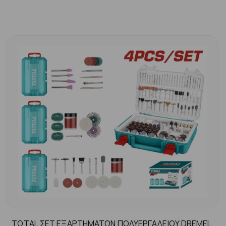
TOTAL ΣΕΤ ΕΞΑΡΤΗΜΑΤΩΝ ΠΟΛΥΕΡΓΑΛΕΙΟΥ DREMEL