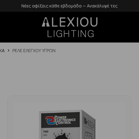
Νέες αφίξεις κάθε εβδομάδα — Ανακάλυψέ τες
ΚΑ
ΡΕΛΕ ΕΛΕΓΧΟΥ ΥΓΡΩΝ