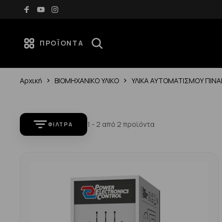
Δωρεάν μεταφορικά για αγορές άνω των 70€
ΠΡΟΪΌΝΤΑ
Αρχική
ΒΙΟΜΗΧΑΝΙΚΟ ΥΛΙΚΟ
ΥΛΙΚΑ ΑΥΤΟΜΑΤΙΣΜΟΥ ΠΙΝΑ
1 - 2 από 2 προϊόντα
ΦΊΛΤΡΑ