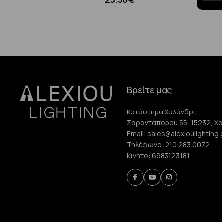
Βρείτε μας
Κατάστημα Χαλάνδρι:
Σαρανταπόρου 55, 15232, Χ
Email:
sales@alexioulighting.
Τηλέφωνο:
210 283 0072
Κινητό:
6983123181