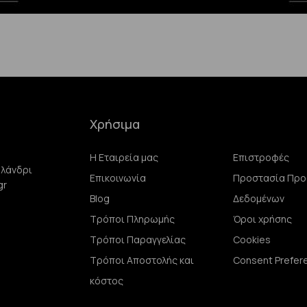
Χρήσιμα
Η Εταιρεία μας
Επιστροφές
αλάνδρι
Επικοινωνία
Προστασία Πρ
gr
Blog
Δεδομένων
Τρόποι Πληρωμής
Όροι χρήσης
Τρόποι Παραγγελίας
Cookies
Τρόποι Αποστολής και
Consent Prefer
κόστος