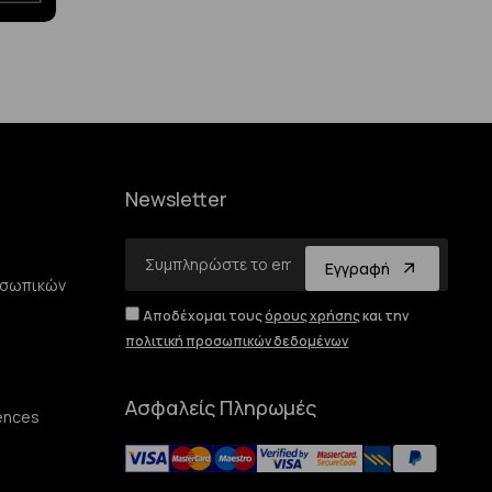
Newsletter
Email
Εγγραφή
οσωπικών
Αποδέχομαι τους
όρους χρήσης
και την
πολιτική προσωπικών δεδομένων
Ασφαλείς Πληρωμές
ences