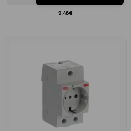
9.46€