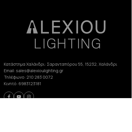
Κατάστημα Χαλάνδρι:
Σαρανταπόρου 55, 15232, Χαλάνδρι
Email:
sales@alexioulighting.gr
Τηλέφωνο:
210 283 0072
Κινητό:
6983123181
Χρήσιμα
Newsletter