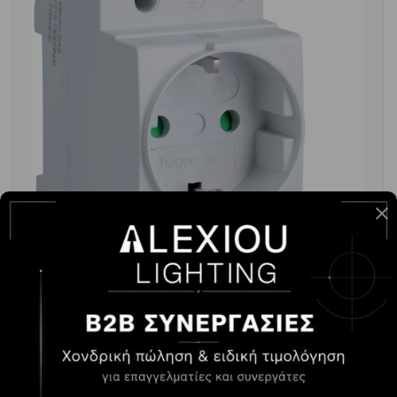
ΠΡΙΖΑ ΣΟΥΚΟ ΡΑΓΑΣ HAGER SN016P