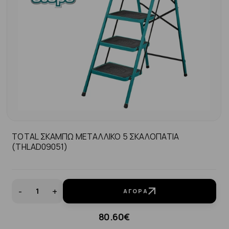
TOTAL ΣΚΑΜΠΩ ΜΕΤΑΛΛΙΚΟ 5 ΣΚΑΛΟΠΑΤΙΑ
(THLAD09051)
-
+
ΑΓΟΡΆ
80.60€