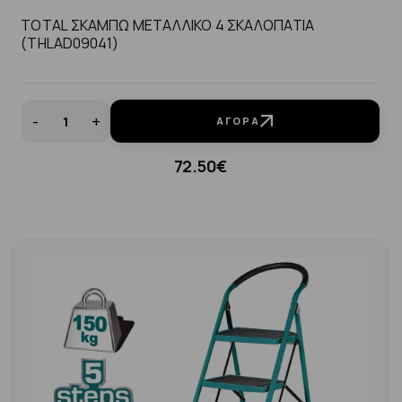
TOTAL ΣΚΑΜΠΩ ΜΕΤΑΛΛΙΚΟ 4 ΣΚΑΛΟΠΑΤΙΑ
(THLAD09041)
-
+
ΑΓΟΡΆ
72.50€