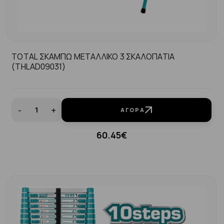
TOTAL ΣΚΑΜΠΩ ΜΕΤΑΛΛΙΚΟ 3 ΣΚΑΛΟΠΑΤΙΑ
(THLAD09031)
-
+
ΑΓΟΡΆ
60.45€