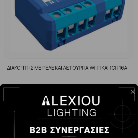
ΔΙΑΚΟΠΤΗΣ ΜΕ ΡΕΛΕ ΚΑΙ ΛΕΤΟΥΡΓΙΑ WI-FI KAI 1CH 16A
-
+
ΑΓΟΡΆ
22.18€