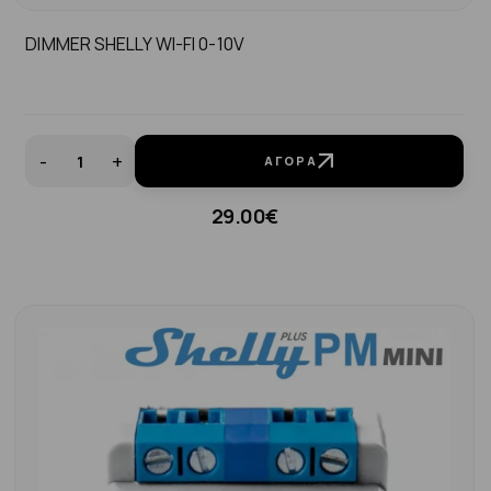
DIMMER SHELLY WI-FI 0-10V
-
+
ΑΓΟΡΆ
29.00€