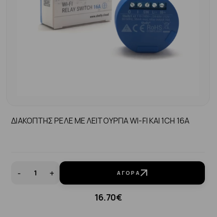
ΔΙΑΚΟΠΤΗΣ ΡΕΛΕ ΜΕ ΛΕΙΤΟΥΡΓΙΑ WI-FI KAI 1CH 16A
-
+
ΑΓΟΡΆ
16.70€