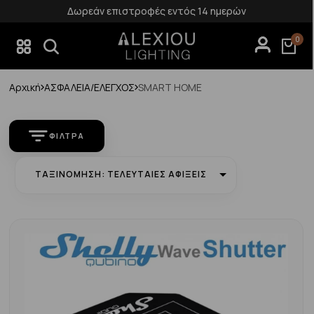
Δωρεάν επιστροφές εντός 14 ημερών
0
Αρχική
ΑΣΦΑΛΕΙΑ/ΕΛΕΓΧΟΣ
SMART HOME
ΦΊΛΤΡΑ
ΤΑΞΙΝΌΜΗΣΗ: ΤΕΛΕΥΤΑΊΕΣ ΑΦΊΞΕΙΣ