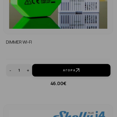
DIMMER WI-FI
-
+
ΑΓΟΡΆ
46.00€