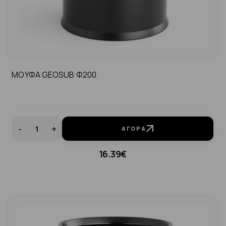
ΜΟΥΦΑ GEOSUB Φ200
-
+
ΑΓΟΡΆ
16.39€