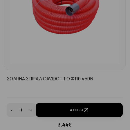
ΣΩΛΗΝΑ ΣΠΙΡΑΛ CAVIDOTTO Φ110 450N
-
+
ΑΓΟΡΆ
3.44€