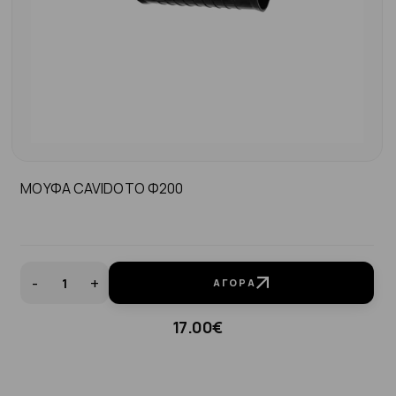
ΜΟΥΦΑ CAVIDOTO Φ200
-
+
ΑΓΟΡΆ
17.00€