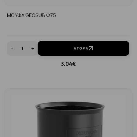
ΜΟΥΦΑ GEOSUB Φ75
-
+
ΑΓΟΡΆ
3.04€