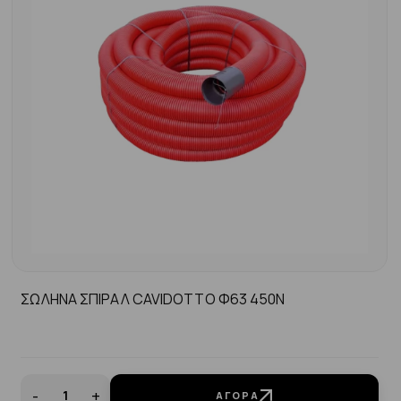
ΣΩΛΗΝΑ ΣΠΙΡΑΛ CAVIDOTTO Φ63 450N
-
+
ΑΓΟΡΆ