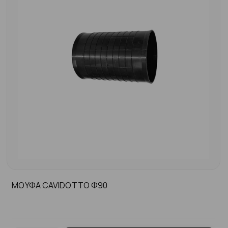
ΜΟΥΦΑ CAVIDOTTO Φ90