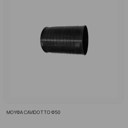
ΜΟΥΦΑ CAVIDOTTO Φ50