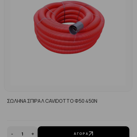
ΣΩΛΗΝΑ ΣΠΙΡΑΛ CAVIDOTTO Φ50 450N
-
+
ΑΓΟΡΆ