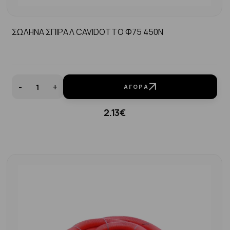
ΣΩΛΗΝΑ ΣΠΙΡΑΛ CAVIDOTTO Φ75 450N
-
+
ΑΓΟΡΆ
2.13€