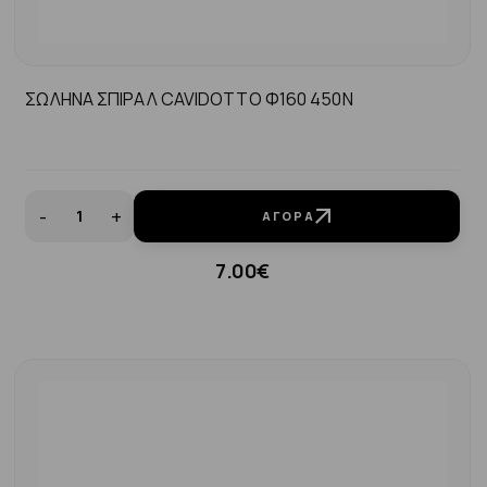
ΣΩΛΗΝΑ ΣΠΙΡΑΛ CAVIDOTTO Φ160 450N
-
+
ΑΓΟΡΆ
7.00€