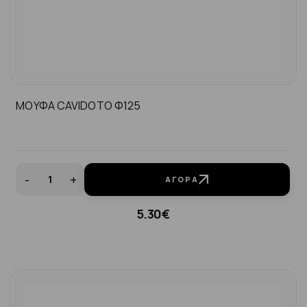
ΜΟΥΦΑ CAVIDOTO Φ125
-
+
ΑΓΟΡΆ
5.30€