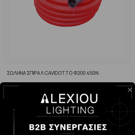
ΣΩΛΗΝΑ ΣΠΙΡΑΛ CAVIDOTTO Φ200 450N
-
+
ΑΓΟΡΆ
11.17€