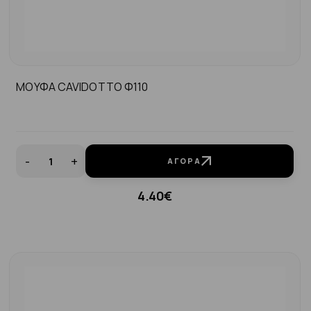
ΜΟΥΦΑ CAVIDOTTO Φ110
-
+
ΑΓΟΡΆ
4.40€