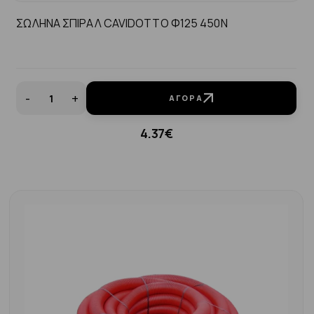
ΣΩΛΗΝΑ ΣΠΙΡΑΛ CAVIDOTTO Φ125 450N
-
+
ΑΓΟΡΆ
4.37€