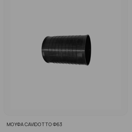
ΜΟΥΦΑ CAVIDOTTO Φ63