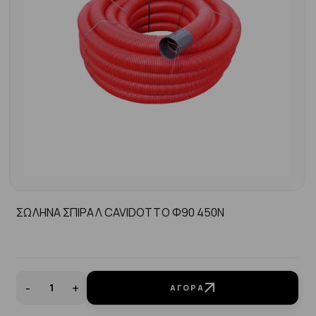
ΣΩΛΗΝΑ ΣΠΙΡΑΛ CAVIDOTTO Φ90 450N
-
+
ΑΓΟΡΆ