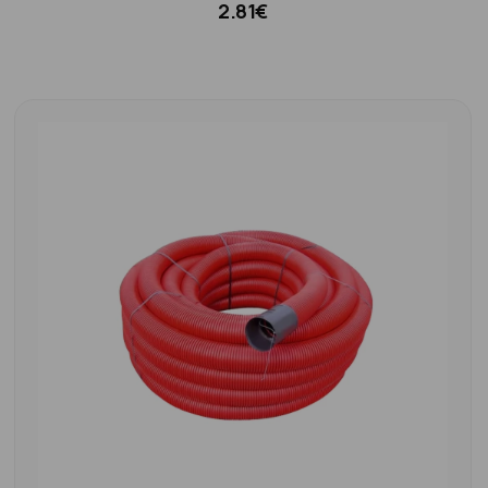
2.81€