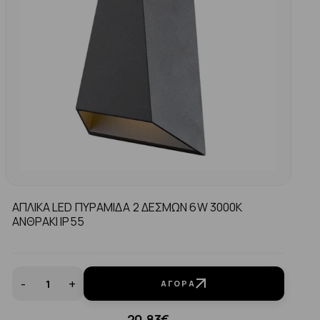
ΑΠΛΙΚΑ LED ΠΥΡΑΜΙΔΑ 2 ΔΕΣΜΩΝ 6W 3000K
ΑΝΘΡΑΚΙ ΙP55
-
+
ΑΓΟΡΆ
20.83€