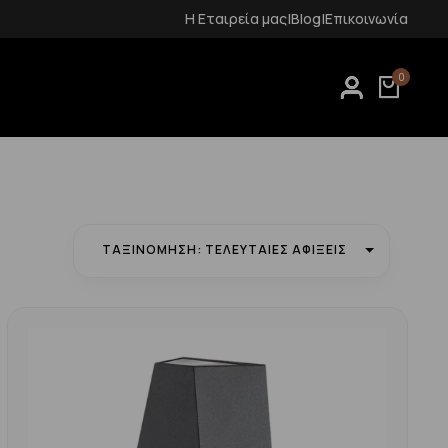
Δωρεάν μεταφορικά για αγορές άνω των 70€
Η Εταιρεία μας
|
Blog
|
Επικοινωνία
0
ΤΑΞΙΝΌΜΗΣΗ: ΤΕΛΕΥΤΑΊΕΣ ΑΦΊΞΕΙΣ