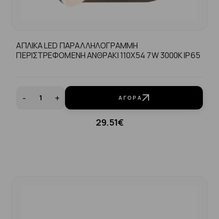
ΑΠΛΙΚΑ LED ΠΑΡΑΛΛΗΛΟΓΡΑΜΜΗ
ΠΕΡΙΣΤΡΕΦΟΜΕΝΗ ΑΝΘΡΑΚΙ 110Χ54 7W 3000K IP65
-
+
ΑΓΟΡΆ
29.51€