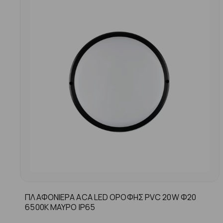
ΠΛΑΦΟΝΙΕΡΑ ACA LED ΟΡΟΦΗΣ PVC 20W Φ20
6500K ΜΑΥΡΟ ΙP65