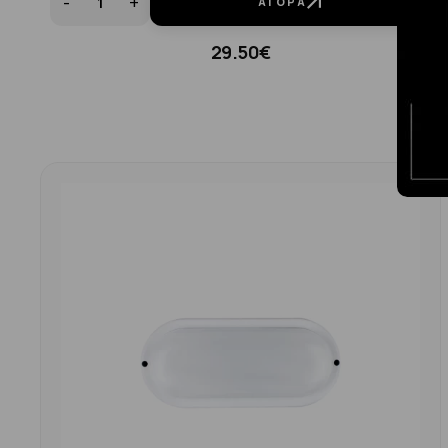
-
+
ΑΓΟΡΆ
29.50€