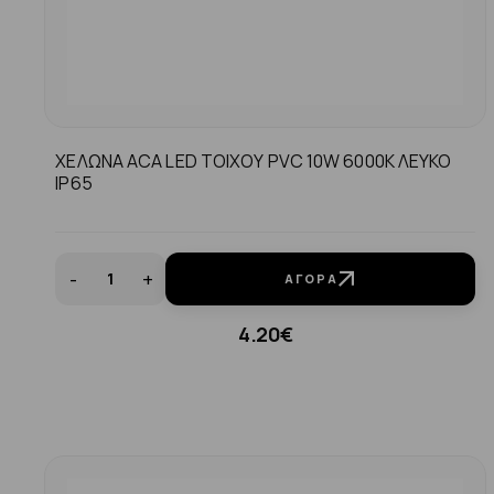
ΧΕΛΩΝΑ ACA LED ΤΟΙΧΟΥ PVC 10W 6000K ΛΕΥΚΟ
ΙP65
-
+
ΑΓΟΡΆ
4.20€