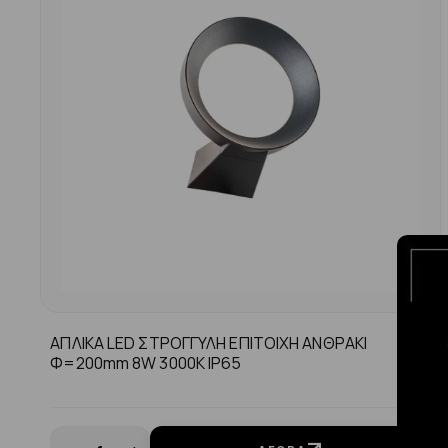
ΑΠΛΙΚΑ LED ΣΤΡΟΓΓΥΛΗ ΕΠΙΤΟΙΧΗ ΑΝΘΡΑΚΙ
Φ=200mm 8W 3000K IP65