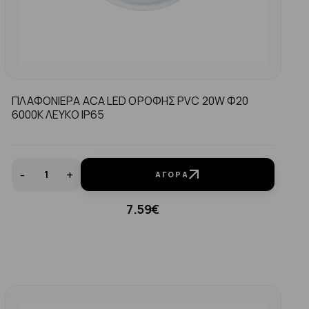
ΠΛΑΦΟΝΙΕΡΑ ACA LED ΟΡΟΦΗΣ PVC 20W Φ20
6000K ΛΕΥΚΟ ΙP65
-
+
ΑΓΟΡΆ
7.59€