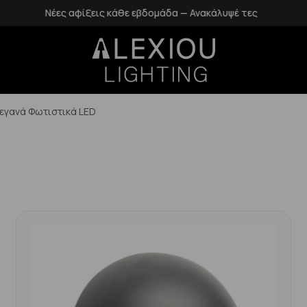
Δωρεάν επιστροφές εντός 14 ημερών
εγανά Φωτιστικά LED