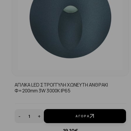
ΑΠΛΙΚΑ LED ΣΤΡΟΓΓΥΛΗ ΧΩΝΕΥΤΗ ΑΝΘΡΑΚΙ
Φ=200mm 3W 3000K IP65
-
+
ΑΓΟΡΆ
19.10€