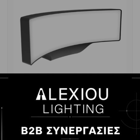
ΑΠΛΙΚΑ LED ΠΑΡΑΛΛΗΛΟΓΡΑΜΜΗ ΕΠΙΤΟΙΧΗ
ΑΝΘΡΑΚΙ 285Χ80 13W 3000K IP65