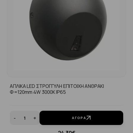
ΑΠΛΙΚΑ LED ΣΤΡΟΓΓΥΛΗ ΕΠΙΤΟΙΧΗ ΑΝΘΡΑΚΙ
Φ=120mm 4W 3000K IP65
-
+
ΑΓΟΡΆ
24.30€