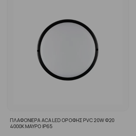
ΠΛΑΦΟΝΙΕΡΑ ACA LED ΟΡΟΦΗΣ PVC 20W Φ20
4000K ΜΑΥΡΟ ΙP65