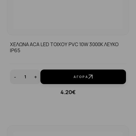
ΧΕΛΩΝΑ ACA LED ΤΟΙΧΟΥ PVC 10W 3000K ΛΕΥΚΟ
ΙP65
-
+
ΑΓΟΡΆ
4.20€