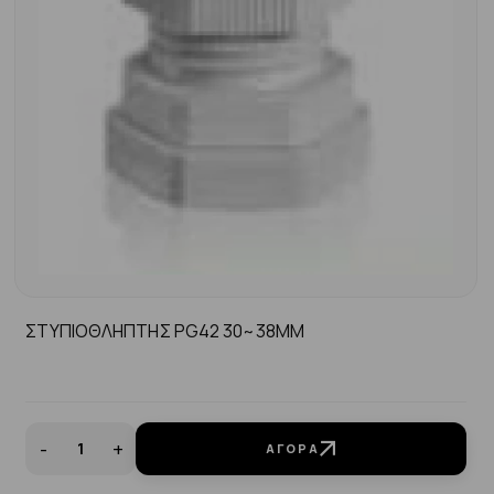
ΣΤΥΠΙΟΘΛΗΠΤΗΣ PG42 30~38ΜΜ
-
+
ΑΓΟΡΆ