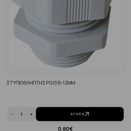
ΣΤΥΠΙΟΘΛΗΠΤΗΣ PG13 6-12MM
-
+
ΑΓΟΡΆ
0.60€