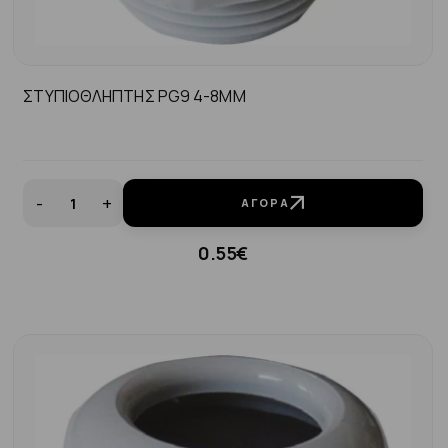
ΣΤΥΠΙΟΘΛΗΠΤΗΣ PG9 4-8MM
-
+
ΑΓΟΡΆ
0.55€