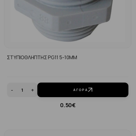
ΣΤΥΠΙΟΘΛΗΠΤΗΣ PG11 5-10MM
-
+
ΑΓΟΡΆ
0.50€