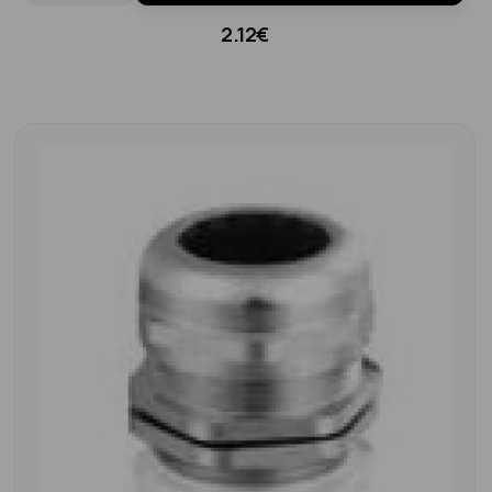
2.12€