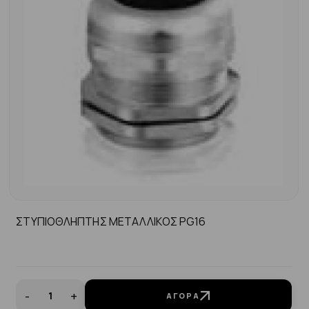
ΣΤΥΠΙΟΘΛΗΠΤΗΣ ΜΕΤΑΛΛΙΚΟΣ PG16
-
+
ΑΓΟΡΆ