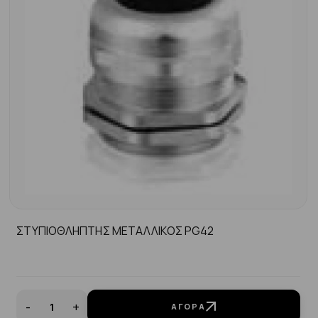
ΣΤΥΠΙΟΘΛΗΠΤΗΣ ΜΕΤΑΛΛΙΚΟΣ PG42
-
+
ΑΓΟΡΆ