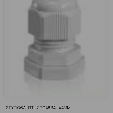
ΣΤΥΠΙΟΘΛΗΠΤΗΣ PG48 34~44ΜΜ