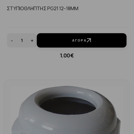
ΣΤΥΠΙΟΘΛΗΠΤΗΣ PG21 12-18MM
-
+
ΑΓΟΡΆ
1.00€