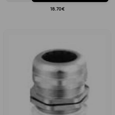
18.70€