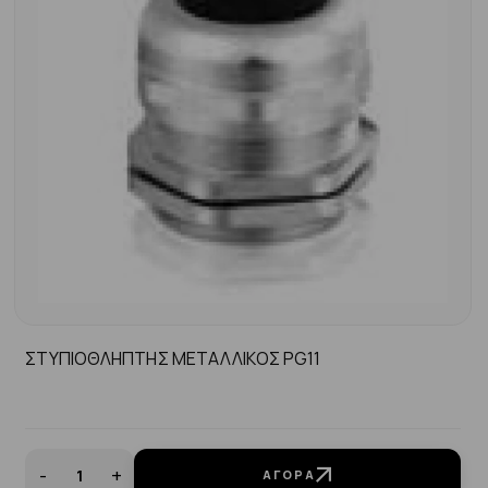
ΣΤΥΠΙΟΘΛΗΠΤΗΣ ΜΕΤΑΛΛΙΚΟΣ PG11
-
+
ΑΓΟΡΆ