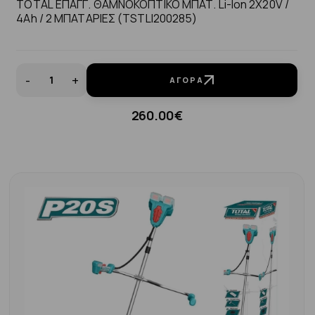
TOTAL ΕΠΑΓΓ. ΘΑΜΝΟΚΟΠΤΙΚΟ ΜΠΑΤ. Li-Ion 2X20V /
4Ah / 2 ΜΠΑΤΑΡΙΕΣ (TSTLI200285)
-
+
ΑΓΟΡΆ
260.00€