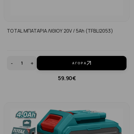
TOTAL ΜΠΑΤΑΡΙΑ ΛΙΘΙΟΥ 20V / 5Ah (TFBLI2053)
-
+
ΑΓΟΡΆ
59.90€