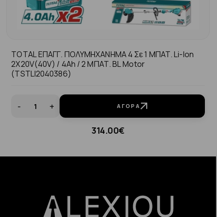
TOTAL ΕΠΑΓΓ. ΠΟΛΥΜΗΧΑΝΗΜΑ 4 Σε 1 ΜΠΑΤ. Li-Ion
2X20V(40V) / 4Ah / 2 ΜΠΑΤ. BL Motor
(TSTLI2040386)
-
+
ΑΓΟΡΆ
314.00€