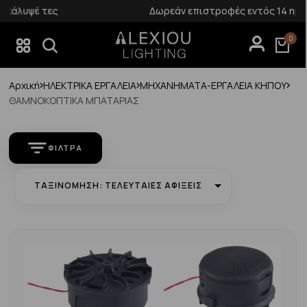
Δωρεάν επιστροφές εντός 14 ημερών
0
Αρχική
ΗΛΕΚΤΡΙΚΑ ΕΡΓΑΛΕΙΑ
ΜΗΧΑΝΗΜΑΤΑ-ΕΡΓΑΛΕΙΑ ΚΗΠΟΥ
ΘΑΜΝΟΚΟΠΤΙΚΑ ΜΠΑΤΑΡΙΑΣ
ΦΊΛΤΡΑ
ΤΑΞΙΝΌΜΗΣΗ: ΤΕΛΕΥΤΑΊΕΣ ΑΦΊΞΕΙΣ