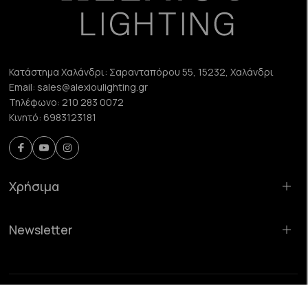
Κατάστημα Χαλάνδρι:
Σαρανταπόρου 55, 15232, Χαλάνδρι
Email:
sales@alexioulighting.gr
Τηλέφωνο:
210 283 0072
Κινητό:
6983123181
Χρήσιμα
Newsletter
©
alexioulighting.gr
All Rights Reserved