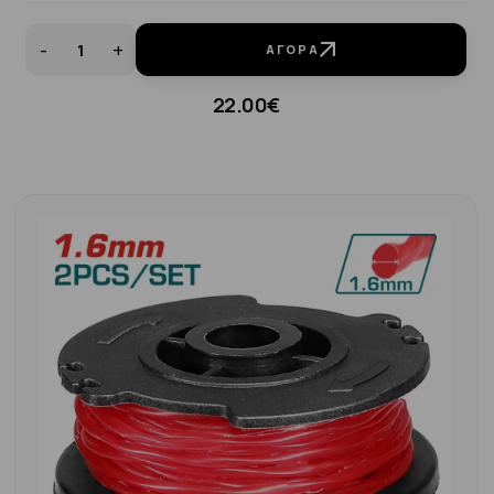
-
+
ΑΓΟΡΆ
22.00€