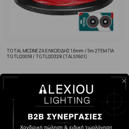
TOTAL ΜΕΣΙΝΕΖΑ ΕΛΙΚΟΕΙΔΗΣ 1.6mm / 5m 2TEM ΓΙΑ
TGTLI20018 / TGTLI20328 (TALS1601)
-
+
ΑΓΟΡΆ
6.90€