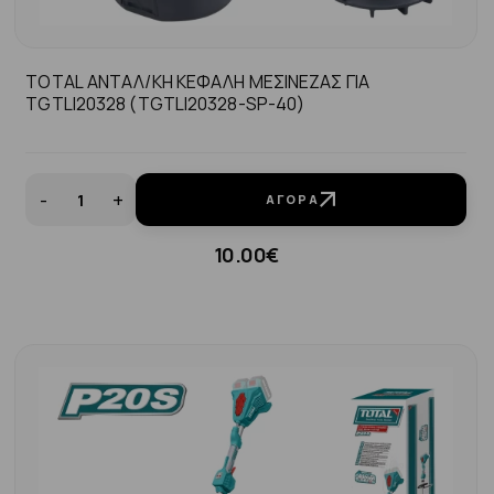
TOTAL ΑΝΤΑΛ/ΚΗ ΚΕΦΑΛΗ ΜΕΣΙΝΕΖΑΣ ΓΙΑ
TGTLI20328 (TGTLI20328-SP-40)
-
+
ΑΓΟΡΆ
10.00€