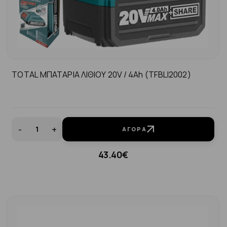
TOTAL ΜΠΑΤΑΡΙΑ ΛΙΘΙΟΥ 20V / 4Ah (TFBLI2002)
-
+
ΑΓΟΡΆ
43.40€