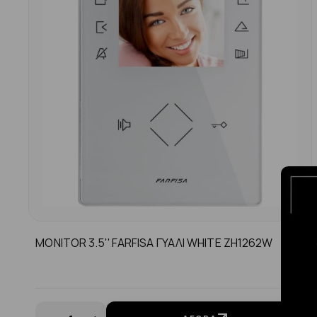
MONITOR 3.5'' FARFISA ΓΥΑΛΙ WHITE ZH1262W