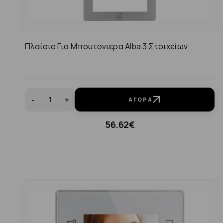
Πλαίσιο Για Μπουτονιερα Alba 3 Στοιχείων
-
+
ΑΓΟΡΆ
56.62€