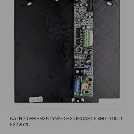
ΒΑΣΗ ΣΤΗΡΙΞΗΣ&ΣΥΝΔΕΣΗΣ ΟΘΟΝΗΣ ΕΧΗΙΤΟ DUO
ΕΧ3262C