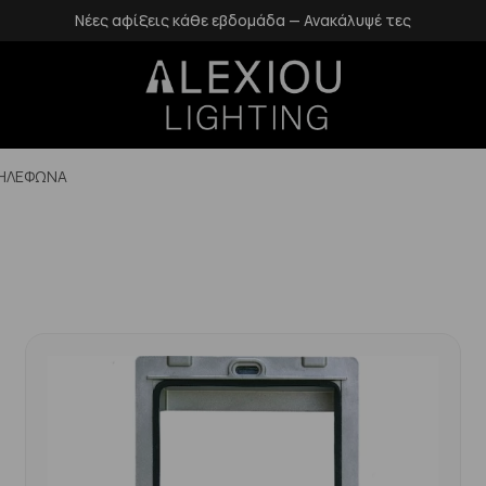
Δωρεάν επιστροφές εντός 14 ημερών
ΤΗΛΕΦΩΝΑ