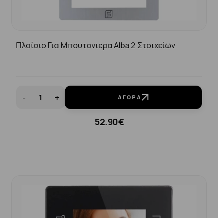
Πλαίσιο Για Μπουτονιερα Alba 2 Στοιχείων
-
+
ΑΓΟΡΆ
52.90€