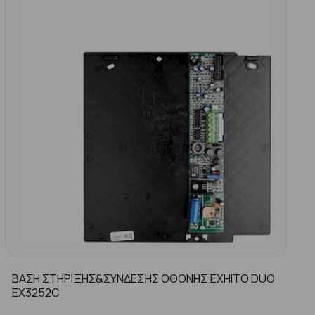
ΒΑΣΗ ΣΤΗΡΙΞΗΣ&ΣΥΝΔΕΣΗΣ ΟΘΟΝΗΣ ΕΧΗΙΤΟ DUO
ΕΧ3252C