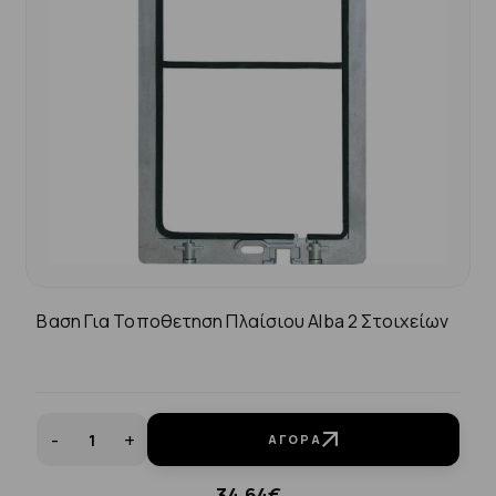
Βαση Για Τοποθετηση Πλαίσιου Alba 2 Στοιχείων
-
+
ΑΓΟΡΆ
34.64€