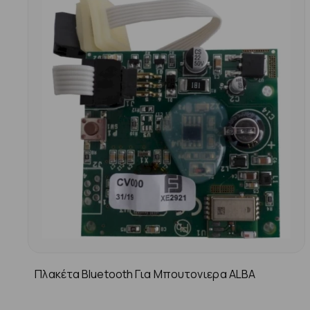
Πλακέτα Bluetooth Για Μπουτονιερα ALBA