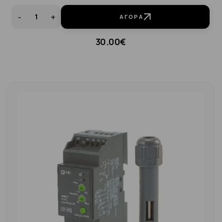
-
+
ΑΓΟΡΆ
30.00€