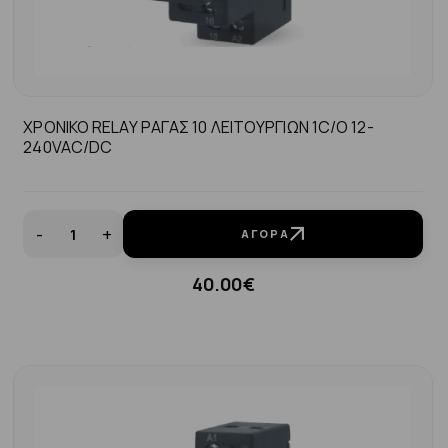
ΧΡΟΝΙΚΟ RELAY ΡΑΓΑΣ 10 ΛΕΙΤΟΥΡΓΙΩΝ 1C/O 12-
240VAC/DC
-
+
ΑΓΟΡΆ
40.00€