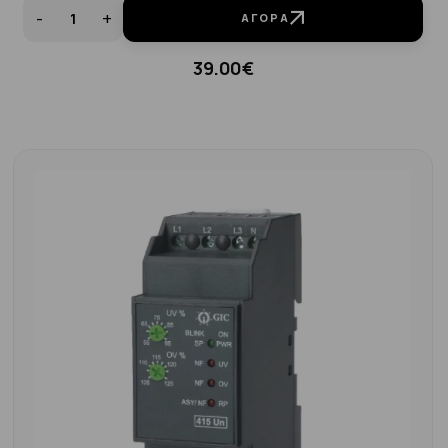
-
+
ΑΓΟΡΆ
39.00€