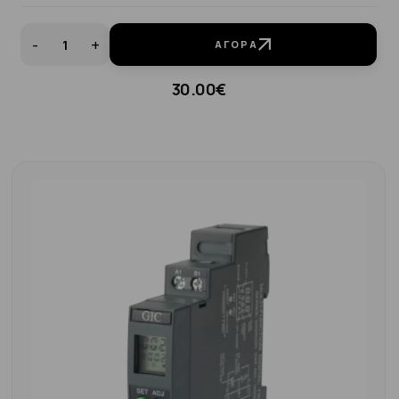
-
+
ΑΓΟΡΆ
30.00€