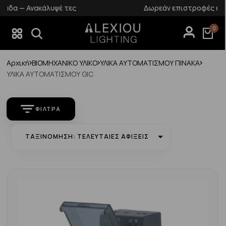
Δωρεάν επιστροφές εντός 14 ημερών
0
Αρχική
ΒΙΟΜΗΧΑΝΙΚΟ ΥΛΙΚΟ
ΥΛΙΚΑ ΑΥΤΟΜΑΤΙΣΜΟΥ ΠΙΝΑΚΑ
ΥΛΙΚΑ ΑΥΤΟΜΑΤΙΣΜΟΥ GIC
ΦΊΛΤΡΑ
ΤΑΞΙΝΌΜΗΣΗ: ΤΕΛΕΥΤΑΊΕΣ ΑΦΊΞΕΙΣ