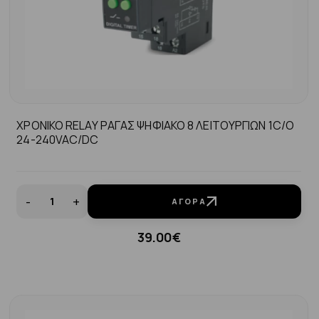
ΧΡΟΝΙΚΟ RELAY ΡΑΓΑΣ ΨΗΦΙΑΚΟ 8 ΛΕΙΤΟΥΡΓΙΩΝ 1C/O
24-240VAC/DC
-
+
ΑΓΟΡΆ
39.00€