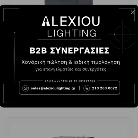
ΕΠΙΤΗΡΗΤΗΣ ΔΙΚΤΥΟΥ 1Φ/3Φ ΡΑΓΑΣ ΜΕ ΟΥΔΕΤΕΡΟ
ΑΠΩΛΕΙΑΣ/ΥΠΟΤΑΣΗΣ/ΥΠΕΡΤΑΣΗΣ
-
+
ΑΓΟΡΆ
37.00€