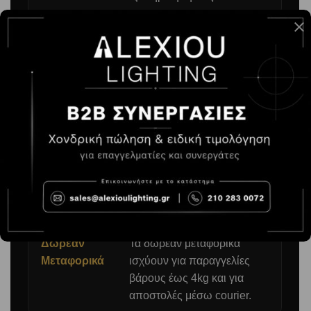
3. Αποστολή με Courier
Τρόπος
Αποστολή της παραγγελίας
Αποστολής
σας μέσω courier.
Όριο
Η αποστολή με courier
Βάρους
αφορά παραγγελίες βάρους
έως 4kg.
Δωρεάν
Τα δωρεάν μεταφορικά
Μεταφορικά
ισχύουν για παραγγελίες
βάρους έως 4kg και για
αποστολές μέσω courier.