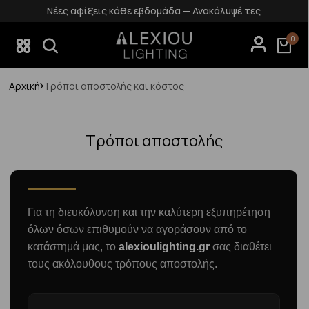
Νέες αφίξεις κάθε εβδομάδα — Ανακάλυψέ τες
0
Αρχική
Τρόποι αποστολής και κόστος
Τρόποι αποστολής
Για τη διευκόλυνση και την καλύτερη εξυπηρέτηση
όλων όσων επιθυμούν να αγοράσουν από το
κατάστημά μας, το
alexioulighting.gr
σας διαθέτει
τους ακόλουθους τρόπους αποστολής.