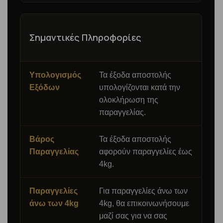
Σημαντικές Πληροφορίες
Υπολογισμός
Τα έξοδα αποστολής
Εξόδων
υπολογίζονται κατά την
ολοκλήρωση της
παραγγελίας.
Βάρος
Τα έξοδα αποστολής
Παραγγελίας
αφορούν παραγγελίες έως
4kg.
Παραγγελίες
Για παραγγελίες άνω των
άνω των 4kg
4kg, θα επικοινωνήσουμε
μαζί σας για να σας