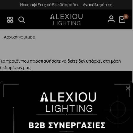
Νέες αφίξεις κάθε εβδομάδα — Ανακάλυψέ τες
0
Αρχική
youtube
Το προϊόν που προσπαθήσατε να δείτε δεν υπάρχει στη βάση
δεδομένων μας.