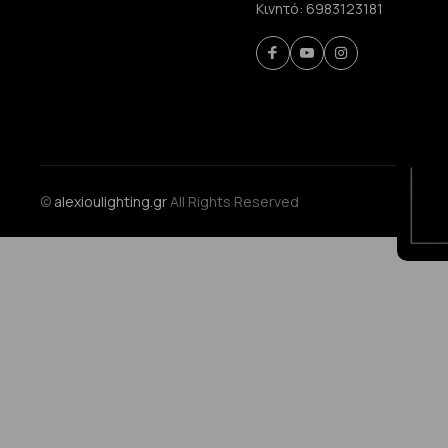
Κινητό:
6983123181
©
alexioulighting.gr
All Rights Reserved