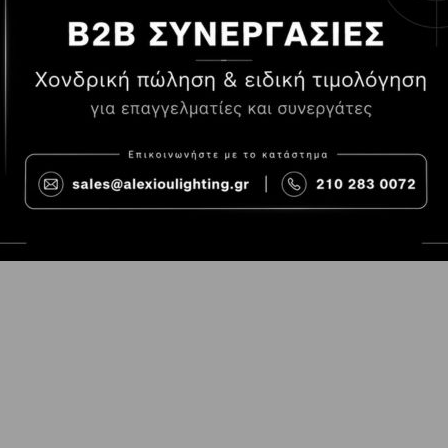
Τρόποι Πληρωμής
Όροι χρήσης
Τρόποι Παραγγελίας
Cookies
Τρόποι Αποστολής και
Consent Prefer
κόστος