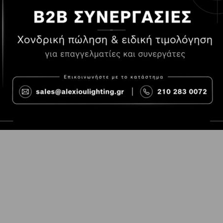
Τρόποι Πληρωμής
Όροι χρήσης
Τρόποι Παραγγελίας
Cookies
Τρόποι Αποστολής και
Consent Prefer
κόστος