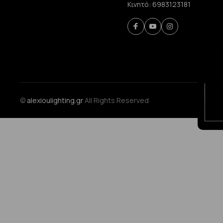
Κινητό:
6983123181
©
alexioulighting.gr
All Rights Reserved