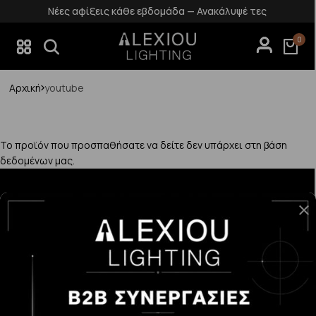
Νέες αφίξεις κάθε εβδομάδα — Ανακάλυψέ τες
0
Αρχική
youtube
Το προϊόν που προσπαθήσατε να δείτε δεν υπάρχει στη βάση
δεδομένων μας.