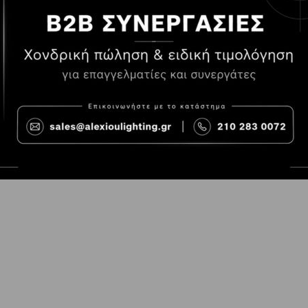
Τρόποι Πληρωμής
Όροι χρήσης
Τρόποι Παραγγελίας
Cookies
Τρόποι Αποστολής και
Consent Prefer
κόστος