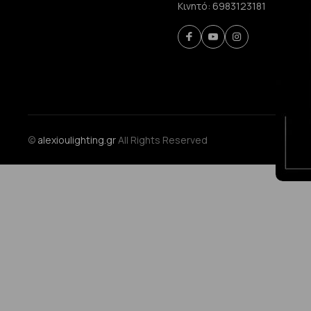
Κινητό:
6983123181
©
alexioulighting.gr
All Rights Reserved