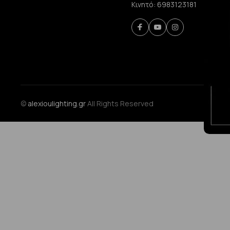
Κινητό:
6983123181
©
alexioulighting.gr
All Rights Reserved