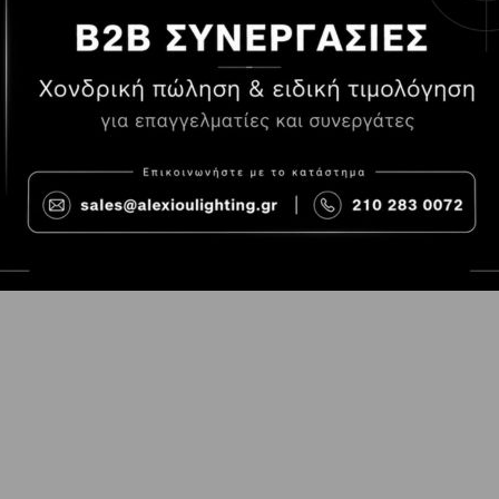
Τρόποι Πληρωμής
Όροι χρήσης
Τρόποι Παραγγελίας
Cookies
Τρόποι Αποστολής και
Consent Prefer
κόστος