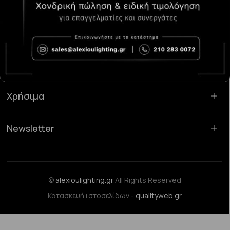
Κατάστημα Χαλάνδρι:
Σαρανταπόρου 55, 15232, Χαλάνδρι
Email:
sales@alexioulighting.gr
Τηλέφωνο:
210 283 0072
Κινητό:
6983123181
Χρήσιμα
Newsletter
©
alexioulighting.gr
All Rights Reserved
Κατασκευή ιστοσελίδων -
qualityweb.gr