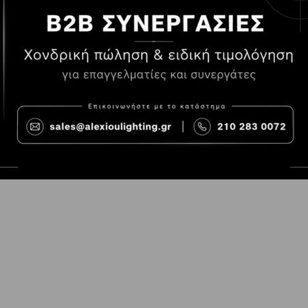
Τρόποι Πληρωμής
Όροι χρήσης
Τρόποι Παραγγελίας
Cookies
Τρόποι Αποστολής και
Consent Prefer
κόστος