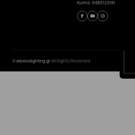
Κινητό:
6983123181
©
alexioulighting.gr
All Rights Reserved