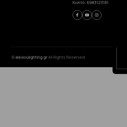
Κινητό:
6983123181
©
alexioulighting.gr
All Rights Reserved