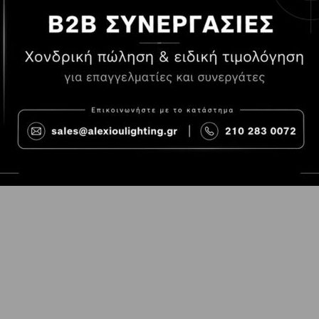
Τρόποι Πληρωμής
Όροι χρήσης
Τρόποι Παραγγελίας
Cookies
Τρόποι Αποστολής και
Consent Prefer
κόστος