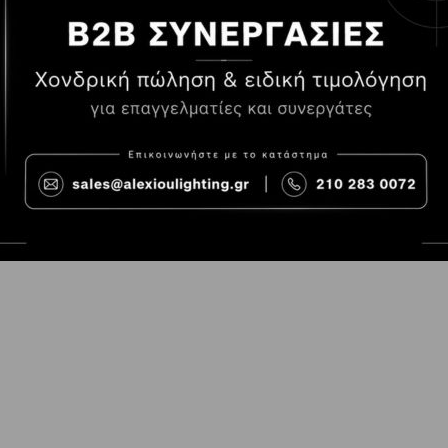
Τρόποι Πληρωμής
Όροι χρήσης
Τρόποι Παραγγελίας
Cookies
Τρόποι Αποστολής και
Consent Prefer
κόστος