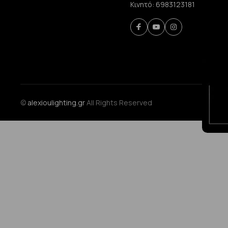
Κινητό:
6983123181
©
alexioulighting.gr
All Rights Reserved