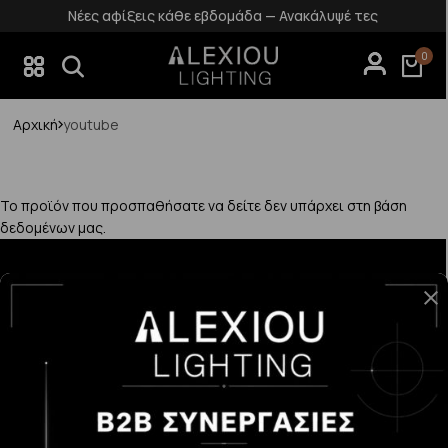
Νέες αφίξεις κάθε εβδομάδα — Ανακάλυψέ τες
0
Αρχική
youtube
Το προϊόν που προσπαθήσατε να δείτε δεν υπάρχει στη βάση
δεδομένων μας.