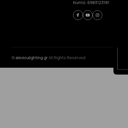
Κινητό:
6983123181
©
alexioulighting.gr
All Rights Reserved