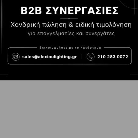
Τρόποι Πληρωμής
Όροι χρήσης
Τρόποι Παραγγελίας
Cookies
Τρόποι Αποστολής και
Consent Prefer
κόστος