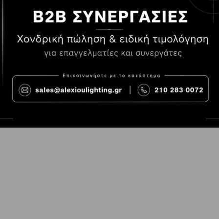
Τρόποι Πληρωμής
Όροι χρήσης
Τρόποι Παραγγελίας
Cookies
Τρόποι Αποστολής και
Consent Prefer
κόστος