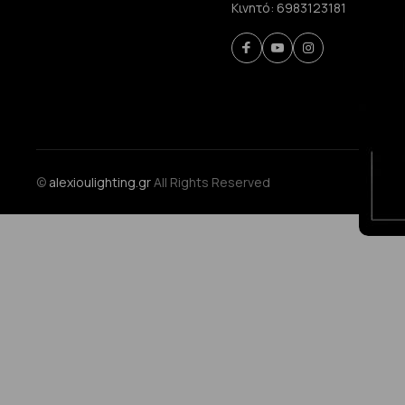
Κινητό:
6983123181
©
alexioulighting.gr
All Rights Reserved